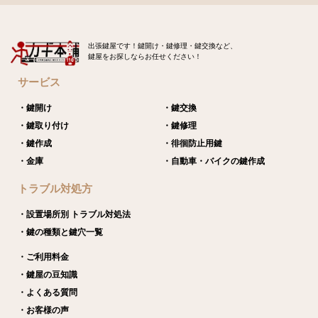
出張鍵屋です！鍵開け・鍵修理・鍵交換など、
鍵屋をお探しならお任せください！
サービス
・鍵開け
・鍵交換
・鍵取り付け
・鍵修理
・鍵作成
・徘徊防止用鍵
・金庫
・自動車・バイクの鍵作成
トラブル対処方
・設置場所別 トラブル対処法
・鍵の種類と鍵穴一覧
・ご利用料金
・鍵屋の豆知識
・よくある質問
・お客様の声