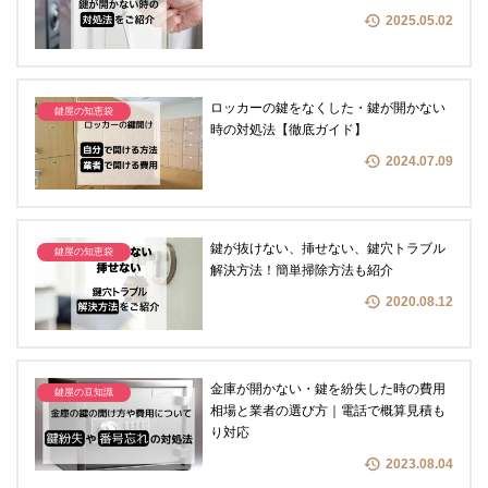
2025.05.02
ロッカーの鍵をなくした・鍵が開かない
鍵屋の知恵袋
時の対処法【徹底ガイド】
2024.07.09
鍵が抜けない、挿せない、鍵穴トラブル
鍵屋の知恵袋
解決方法！簡単掃除方法も紹介
2020.08.12
金庫が開かない・鍵を紛失した時の費用
鍵屋の豆知識
相場と業者の選び方｜電話で概算見積も
り対応
2023.08.04