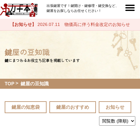
出張鍵屋です！鍵開け・鍵修理・鍵交換など、
鍵屋をお探しならお任せください！
【お知らせ】
2026.07.11 物価高に伴う料金改定のお知らせ
鍵屋の豆知識
鍵にまつわるお役立ち記事を掲載しています
TOP
鍵屋の豆知識
鍵屋の知恵袋
鍵屋のおすすめ
お知らせ