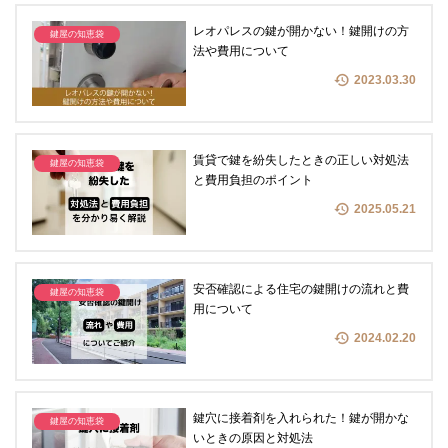
レオパレスの鍵が開かない！鍵開けの方
鍵屋の知恵袋
法や費用について
2023.03.30
賃貸で鍵を紛失したときの正しい対処法
鍵屋の知恵袋
と費用負担のポイント
2025.05.21
安否確認による住宅の鍵開けの流れと費
鍵屋の知恵袋
用について
2024.02.20
鍵穴に接着剤を入れられた！鍵が開かな
鍵屋の知恵袋
いときの原因と対処法