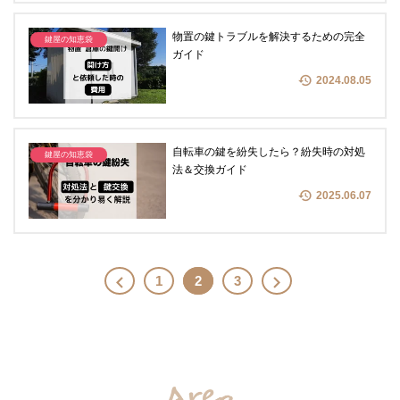
物置の鍵トラブルを解決するための完全
鍵屋の知恵袋
ガイド
2024.08.05
自転車の鍵を紛失したら？紛失時の対処
鍵屋の知恵袋
法＆交換ガイド
2025.06.07
.
1
2
3
.