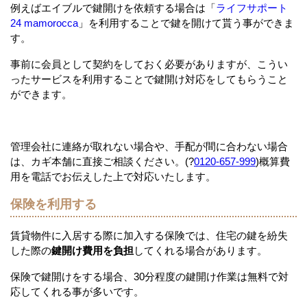
例えばエイブルで鍵開けを依頼する場合は「
ライフサポート
24 mamorocca
」を利用することで鍵を開けて貰う事ができま
す。
事前に会員として契約をしておく必要がありますが、こうい
ったサービスを利用することで鍵開け対応をしてもらうこと
ができます。
管理会社に連絡が取れない場合や、手配が間に合わない場合
は、カギ本舗に直接ご相談ください。(?
0120-657-999
)概算費
用を電話でお伝えした上で対応いたします。
保険を利用する
賃貸物件に入居する際に加入する保険では、住宅の鍵を紛失
した際の
鍵開け費用を負担
してくれる場合があります。
保険で鍵開けをする場合、30分程度の鍵開け作業は無料で対
応してくれる事が多いです。