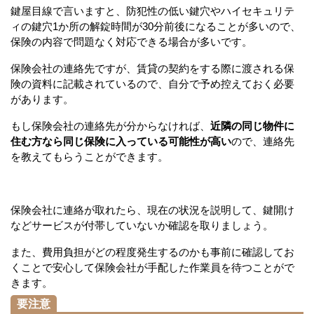
鍵屋目線で言いますと、防犯性の低い鍵穴やハイセキュリテ
ィの鍵穴1か所の解錠時間が30分前後になることが多いので、
保険の内容で問題なく対応できる場合が多いです。
保険会社の連絡先ですが、賃貸の契約をする際に渡される保
険の資料に記載されているので、自分で予め控えておく必要
があります。
もし保険会社の連絡先が分からなければ、
近隣の同じ物件に
住む方なら同じ保険に入っている可能性が高い
ので、連絡先
を教えてもらうことができます。
保険会社に連絡が取れたら、現在の状況を説明して、鍵開け
などサービスが付帯していないか確認を取りましょう。
また、費用負担がどの程度発生するのかも事前に確認してお
くことで安心して保険会社が手配した作業員を待つことがで
きます。
要注意