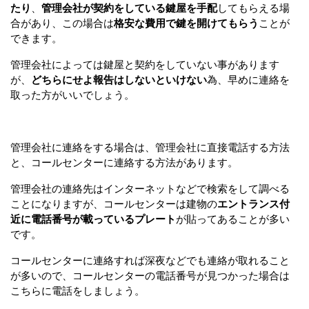
たり
、
管理会社が契約をしている鍵屋を手配
してもらえる場
合があり、この場合は
格安な費用で鍵を開けてもらう
ことが
できます。
管理会社によっては鍵屋と契約をしていない事があります
が、
どちらにせよ報告はしないといけない
為、早めに連絡を
取った方がいいでしょう。
管理会社に連絡をする場合は、管理会社に直接電話する方法
と、コールセンターに連絡する方法があります。
管理会社の連絡先はインターネットなどで検索をして調べる
ことになりますが、コールセンターは建物の
エントランス付
近に電話番号が載っているプレート
が貼ってあることが多い
です。
コールセンターに連絡すれば深夜などでも連絡が取れること
が多いので、コールセンターの電話番号が見つかった場合は
こちらに電話をしましょう。