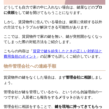
どうしても自力で家の中に入れない場合は、鍵屋などの
プロ
に依頼
をして鍵を開けてもらうことになります。
しかし、賃貸物件に住んでいる場合は、鍵屋に依頼する以外
の方法でもトラブルが解決できる可能性があります。
ここでは、賃貸物件で家の鍵を無い、鍵が突然開かなくなっ
てしまった際の対処方法をご紹介します。
こちらの内容は「
賃貸で鍵を紛失したときの正しい対処法と
費用負担のポイント
」の記事でも詳しくご紹介しています。
物件管理会社への連絡手順
賃貸物件の鍵をなくした場合は、まず
管理会社に相談
しまし
ょう。
管理会社が鍵を管理しているから、というのも勿論理由の一
つですが、入居者にも報告をする
メリット
があります。
管理会社に相談をすることで、
鍵を現地に持ってきてもらっ