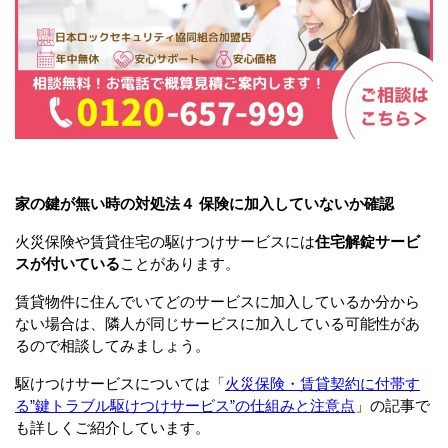
家の鍵が無い時の対処法４ 保険に加入していないか確認
火災保険や賃貸住宅の駆けつけサービスには
住宅解錠サービ
スが付いている
ことがあります。
賃貸物件に住んでいてどのサービスに加入しているか分から
ない場合は、隣人が同じサービスに加入している可能性があ
るので相談してみましょう。
駆けつけサービスについては「
火災保険・賃貸契約に付帯す
る”鍵トラブル駆けつけサービス”の仕組みと注意点
」の記事で
も詳しくご紹介しています。