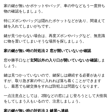
家の鍵が無いかポケットやバッグ、車の中などもう一度持ち
物の確認をしましょう。
特にズボンやバッグは隠れたポケットなどがあり、間違えて
鍵を入れてしまいがちです。
鍵が見つからない場合は、再度ズボンやバッグなど、無意識
に物を置いてしまいそうな場所を探しましょう。
家の鍵が無い時の対処法２ 窓が開いていないか確認
窓や勝手口など
玄関以外の入り口が開いていないか確認
しま
しょう。
鍵は見つかっていないので、鍵探しは継続する必要がありま
すが、取り急ぎ家の中に入れれば落ち着くことができます
し、最悪でも鍵交換をすれば防犯上は問題なくなります。
一点注意点としては、2階などの窓によじ登ろうとして大怪我
をしてしまう人もいるので、注意しましょう。
家の鍵が無い時の対処法３ 鍵屋へ連絡