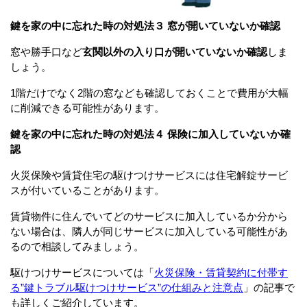
鍵を家の中に忘れた時の対処法３ 窓が開いていないか確認
窓や勝手口など
玄関以外の入り口が開いていないか確認
しま
しょう。
1階だけでなく2階の窓なども確認しておくことで費用が大幅
に削減できる可能性があります。
鍵を家の中に忘れた時の対処法４ 保険に加入していないか確
認
火災保険や賃貸住宅の駆けつけサービスには住宅解錠サービ
スが付いていることがあります。
賃貸物件に住んでいてどのサービスに加入しているか分から
ない場合は、隣人が同じサービスに加入している可能性があ
るので相談してみましょう。
駆けつけサービスについては「
火災保険・賃貸契約に付帯す
る”鍵トラブル駆けつけサービス”の仕組みと注意点
」の記事で
も詳しくご紹介しています。