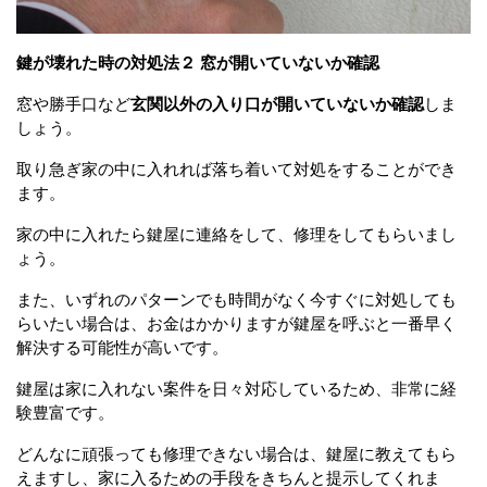
鍵が壊れた時の対処法２ 窓が開いていないか確認
窓や勝手口など
玄関以外の入り口が開いていないか確認
しま
しょう。
取り急ぎ家の中に入れれば落ち着いて対処をすることができ
ます。
家の中に入れたら鍵屋に連絡をして、修理をしてもらいまし
ょう。
また、いずれのパターンでも時間がなく今すぐに対処しても
らいたい場合は、お金はかかりますが鍵屋を呼ぶと一番早く
解決する可能性が高いです。
鍵屋は家に入れない案件を日々対応しているため、非常に経
験豊富です。
どんなに頑張っても修理できない場合は、鍵屋に教えてもら
えますし、家に入るための手段をきちんと提示してくれま