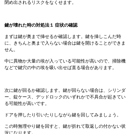
閉め出されるリスクをなくせます。
鍵が壊れた時の対処法１ 症状の確認
まずは鍵が奥まで挿せるか確認します。鍵を挿しこんだ時
に、きちんと奥まで入らない場合は鍵を開けることができま
せん。
中に異物か大量の埃が入っている可能性が高いので、掃除機
などで鍵穴の中の埃を吸い出せば直る場合があります。
次に鍵が回るか確認します。鍵が回らない場合は、シリンダ
ー、錠ケース、デッドロックのいずれかで不具合が起きてい
る可能性が高いです。
ドアを押したり引いたりしながら鍵を回してみましょう。
この時無理やり鍵を回すと、鍵が折れて取返しの付かない状
況になります。