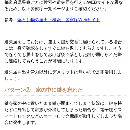
都道府県警察ごとに検索や遺失届を行えるWEBサイトが異な
るため、以下警察庁一覧ページよりご確認ください。
参考：
落とし物の届出・検索｜警察庁Webサイト
遺失届をしておけば、運よく鍵が交番に届けられている場合
には、身分確認をしてすぐに鍵を返してもらえますし、そう
でなくても届出をしておけば後々落とした鍵が届けられた際
に連絡してもらうことが可能になります。
遺失届を出す労力以外にデメリットは無いので是非活用しま
しょう。
パターン② 家の中に鍵を忘れた
鍵を家の中に置いたまま鍵が閉まってしまう状況は、鍵を持
たずに外出して家族が外出してしまった場合や、電子錠やス
マートロックなどのオートロック機能が動作してしまった場
合に発生します。