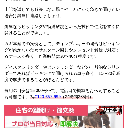
上記を試しても解決しない場合や、とにかく急ぎで開けたい
場合は鍵屋に連絡しましょう。
鍵屋ならピッキングや特殊解錠といった技術で住宅をすぐに
開けることができます。
カギ本舗での実例として、ディンプルキーの場合はピッキン
グが効かないためサムターン回しやクレセント解錠で対応す
るケースが多く、作業時間は30〜40分程度です。
ディスクシリンダーやピンシリンダーなどの一般的なシリン
ダーであればピッキングで開けられる事も多く、15〜20分程
度で解決できることがほとんどです。
費用の目安は15,000円〜で、電話口で概算をお伝えすること
も可能です。
0120-657-999
（24時間365日）