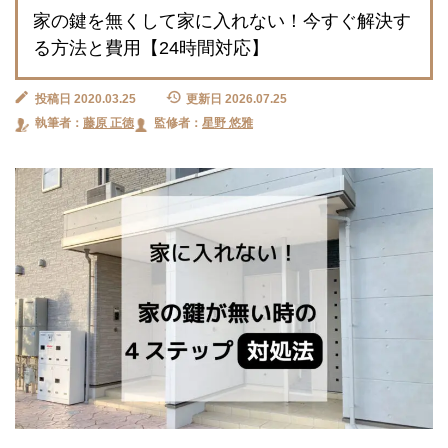
家の鍵を無くして家に入れない！今すぐ解決す
る方法と費用【24時間対応】
投稿日 2020.03.25
更新日 2026.07.25
執筆者：
藤原 正徳
監修者：
星野 悠雅