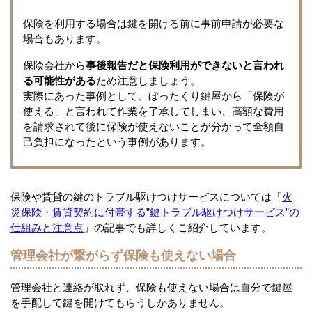
保険を利用する場合は鍵を開ける前に事前申請が必要な
場合もあります。
保険会社から
事後報告だと保険利用ができないと言われ
る可能性がある
ため注意しましょう。
実際にあった事例として、ぼったくり鍵屋から「保険が
使える」と言われて作業を了承してしまい、高額な費用
を請求されて後に保険が使えないことが分かって全額自
己負担になったという事例があります。
保険や賃貸の鍵のトラブル駆けつけサービスについては「
火
災保険・賃貸契約に付帯する”鍵トラブル駆けつけサービス”の
仕組みと注意点
」の記事でも詳しくご紹介しています。
管理会社が繋がらず保険も使えない場合
管理会社と連絡が取れず、保険も使えない場合は自分で鍵屋
を手配して鍵を開けてもらうしかありません。