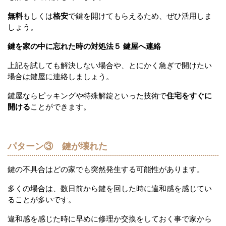
無料
もしくは
格安
で鍵を開けてもらえるため、ぜひ活用しま
しょう。
鍵を家の中に忘れた時の対処法５ 鍵屋へ連絡
上記を試しても解決しない場合や、とにかく急ぎで開けたい
場合は鍵屋に連絡しましょう。
鍵屋ならピッキングや特殊解錠といった技術で
住宅をすぐに
開ける
ことができます。
パターン③ 鍵が壊れた
鍵の不具合はどの家でも突然発生する可能性があります。
多くの場合は、数日前から鍵を回した時に違和感を感じてい
ることが多いです。
違和感を感じた時に早めに修理か交換をしておく事で家から