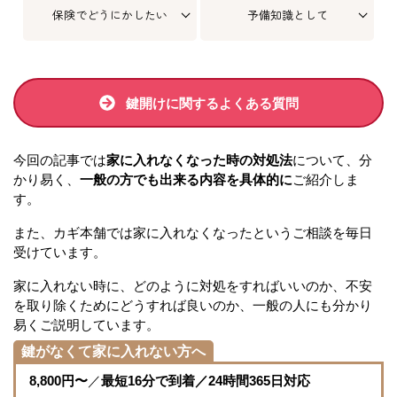
保険でどうにかしたい
予備知識として
鍵開けに関するよくある質問
今回の記事では
家に入れなくなった時の対処法
について、分
かり易く、
一般の方でも出来る内容を具体的に
ご紹介しま
す。
また、カギ本舗では家に入れなくなったというご相談を毎日
受けています。
家に入れない時に、どのように対処をすればいいのか、不安
を取り除くためにどうすれば良いのか、一般の人にも分かり
易くご説明しています。
鍵がなくて家に入れない方へ
8,800円〜
／
最短16分で到着／24時間365日対応