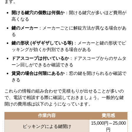
ます。
開ける鍵穴の個数は何個か
：開ける鍵穴が多いほど費用が
高くなる
鍵のメーカー
：メーカーごとに解錠方法が異なる場合があ
る
鍵の形状 (ギザギザしている等)
：メーカーと鍵の形状でピ
ッキングが効くか判別できる場合がある
ドアスコープは付いているか
：ドアスコープからのサムタ
ーン回しができるか確認できる
賃貸の場合は何階にあるか
：窓の鍵を開けられるか確認で
きる
これらの情報の組み合わせで見積もりが出せることが多いの
で、電話で相談する際に確認しておきましょう。一般的な鍵
開けの費用感は以下のようになっています。
作業内容
費用感
15,000円～25,000
ピッキングによる鍵開け
円