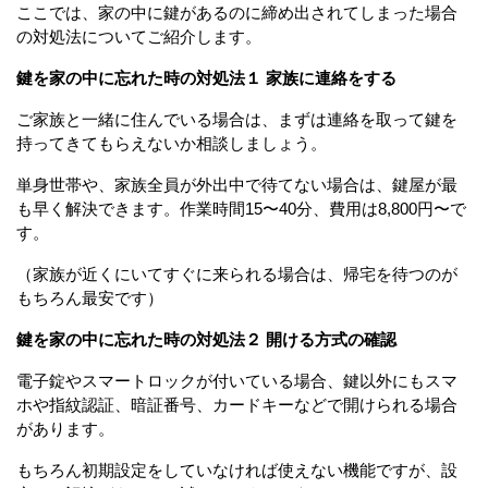
ここでは、家の中に鍵があるのに締め出されてしまった場合
の対処法についてご紹介します。
鍵を家の中に忘れた時の対処法１ 家族に連絡をする
ご家族と一緒に住んでいる場合は、まずは連絡を取って鍵を
持ってきてもらえないか相談しましょう。
単身世帯や、家族全員が外出中で待てない場合は、鍵屋が最
も早く解決できます。作業時間15〜40分、費用は8,800円〜で
す。
（家族が近くにいてすぐに来られる場合は、帰宅を待つのが
もちろん最安です）
鍵を家の中に忘れた時の対処法２ 開ける方式の確認
電子錠やスマートロックが付いている場合、鍵以外にもスマ
ホや指紋認証、暗証番号、カードキーなどで開けられる場合
があります。
もちろん初期設定をしていなければ使えない機能ですが、設