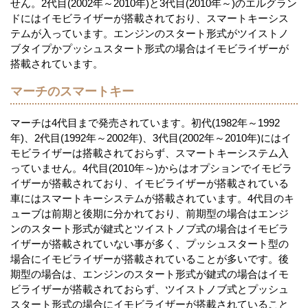
せん。2代目(2002年～2010年)と3代目(2010年～)のエルグラン
ドにはイモビライザーが搭載されており、スマートキーシス
テムが入っています。エンジンのスタート形式がツイストノ
ブタイプかプッシュスタート形式の場合はイモビライザーが
搭載されています。
マーチのスマートキー
マーチは4代目まで発売されています。初代(1982年～1992
年)、2代目(1992年～2002年)、3代目(2002年～2010年)にはイ
モビライザーは搭載されておらず、スマートキーシステム入
っていません。4代目(2010年～)からはオプションでイモビラ
イザーが搭載されており、イモビライザーが搭載されている
車にはスマートキーシステムが搭載されています。4代目のキ
ューブは前期と後期に分かれており、前期型の場合はエンジ
ンのスタート形式が鍵式とツイストノブ式の場合はイモビラ
イザーが搭載されていない事が多く、プッシュスタート型の
場合にイモビライザーが搭載されていることが多いです。後
期型の場合は、エンジンのスタート形式が鍵式の場合はイモ
ビライザーが搭載されておらず、ツイストノブ式とプッシュ
スタート形式の場合にイモビライザーが搭載されていること