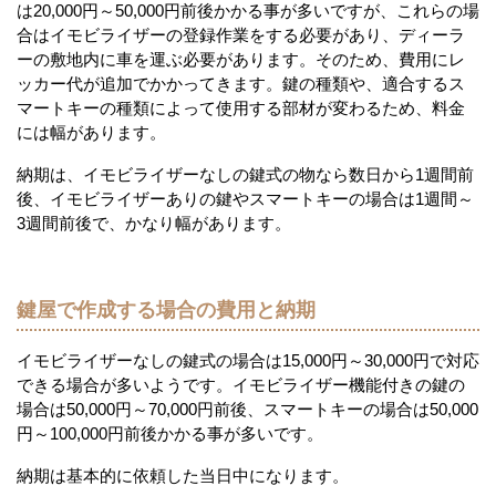
は20,000円～50,000円前後かかる事が多いですが、これらの場
合はイモビライザーの登録作業をする必要があり、ディーラ
ーの敷地内に車を運ぶ必要があります。そのため、費用にレ
ッカー代が追加でかかってきます。鍵の種類や、適合するス
マートキーの種類によって使用する部材が変わるため、料金
には幅があります。
納期は、イモビライザーなしの鍵式の物なら数日から1週間前
後、イモビライザーありの鍵やスマートキーの場合は1週間～
3週間前後で、かなり幅があります。
鍵屋で作成する場合の費用と納期
イモビライザーなしの鍵式の場合は15,000円～30,000円で対応
できる場合が多いようです。イモビライザー機能付きの鍵の
場合は50,000円～70,000円前後、スマートキーの場合は50,000
円～100,000円前後かかる事が多いです。
納期は基本的に依頼した当日中になります。