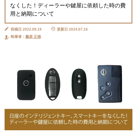
なくした！ディーラーや鍵屋に依頼した時の費
用と納期について
投稿日 2022.09.19
更新日 2024.07.16
執筆者：
藤原 正徳