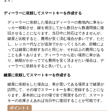
ディーラーに依頼してスマートキーを作成する
ディーラーに依頼した場合はディーラーの敷地内に車をレ
ッカー移動させ、鍵を発注してから数日から数週間後に復
旧させることになります。当日中に対応はできませんが、
鍵屋と比較すると、費用が安く済む場合が多いです。ただ
し、レッカー代などが追加でかかってくるため、距離によ
っては鍵屋に依頼するのと同じか、それ以上の費用になる
ことも多々あります。ディーラーから近い場所に車があ
り、納期がかかってでも費用を安く済ませたい場合は、デ
ィーラーに依頼をすると良いでしょう。
鍵屋に依頼してスマートキーを作成する
鍵屋に依頼をした場合は、車が置いてある場所まで鍵屋が
訪問して、その場でスマートキーを車に登録することにな
ります。基本的にはその場で全て簡潔するので、スマート
キーの在庫さえあれば当日中に復旧することが可能です。
ポイント１