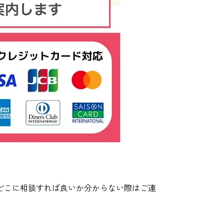
どこに相談すれば良いか分からない際はご連