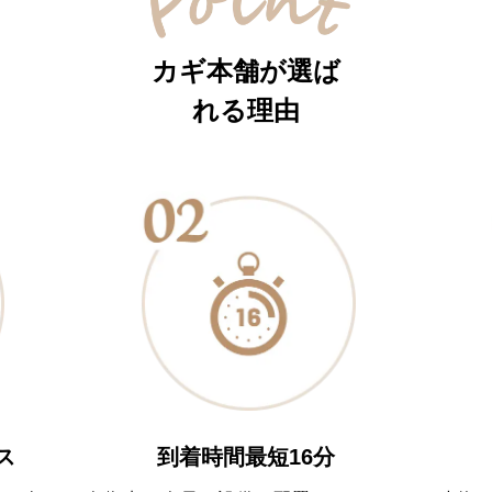
カギ本舗が選ば
れる理由
到着時間最短16分
ス