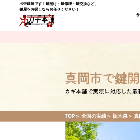
出張鍵屋です！鍵開け・鍵修理・鍵交換など、
鍵屋をお探しならお任せください！
真岡市で鍵開
カギ本舗で実際に対応した最
TOP
全国の実績
栃木県
真