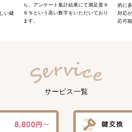
ら、アンケート集計結果にて満足度９
的に
６％という高い数字をいただいており
しい鍵
対応
ます。
応可
サービス一覧