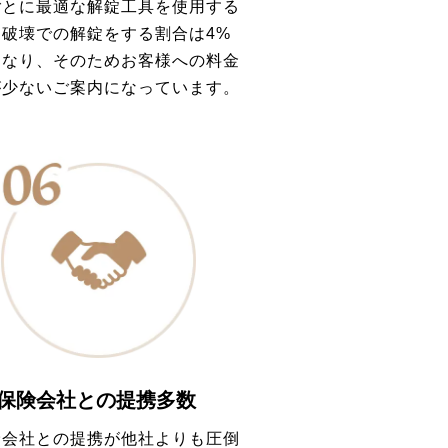
ごとに最適な解錠工具を使用する
、破壊での解錠をする割合は4%
となり、そのためお客様への料金
が少ないご案内になっています。
保険会社との提携多数
険会社との提携が他社よりも圧倒