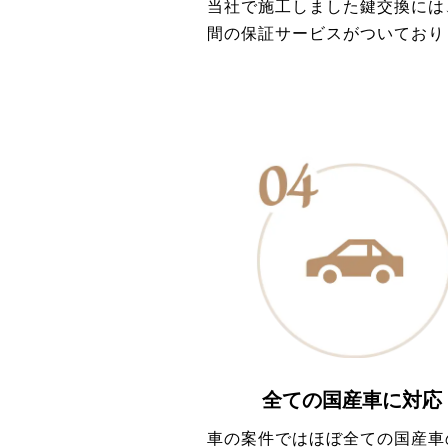
当社で施工しました鍵交換には
間の保証サービスがついており
全ての国産車に対応
車の案件ではほぼ全ての国産車