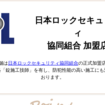
日本ロックセキュ
ィ
協同組合 加盟
舗は
日本ロックセキュリティ協同組合
の正式加盟
格「錠施工技師」を有し、防犯性能の高い施工にも
おります。