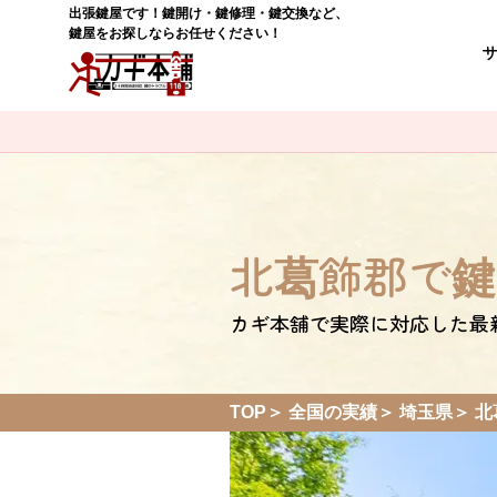
出張鍵屋です！鍵開け・鍵修理・鍵交換など、
鍵屋をお探しならお任せください！
北葛飾郡で鍵
カギ本舗で実際に対応した最
TOP
全国の実績
埼玉県
北