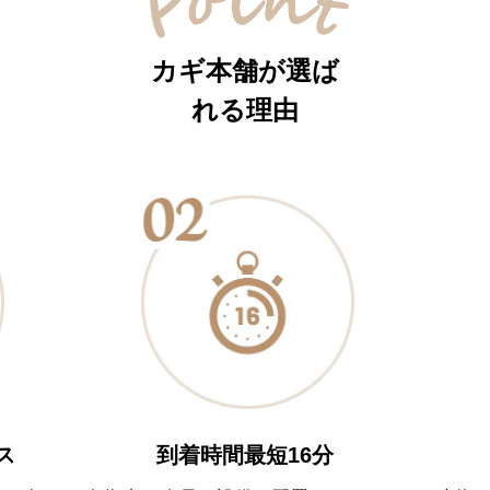
カギ本舗が選ば
れる理由
到着時間最短16分
ス