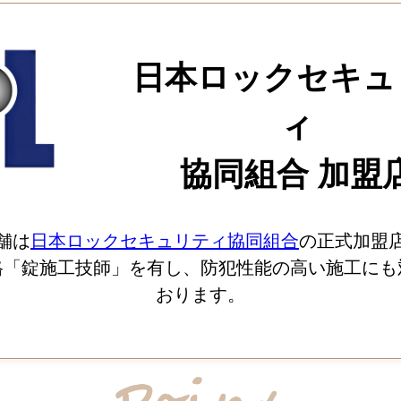
日本ロックセキュ
ィ
協同組合 加盟
舗は
日本ロックセキュリティ協同組合
の正式加盟
格「錠施工技師」を有し、防犯性能の高い施工にも
おります。