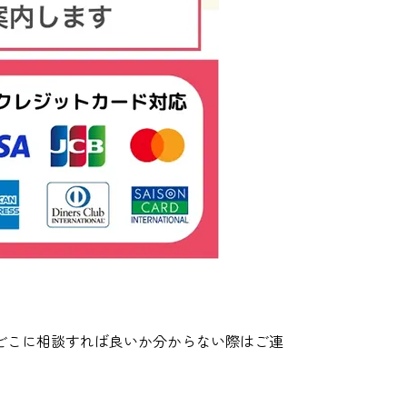
。
どこに相談すれば良いか分からない際はご連