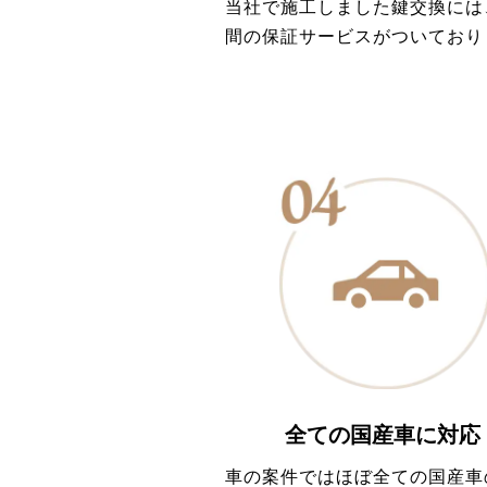
当社で施工しました鍵交換には
間の保証サービスがついており
全ての国産車に対応
車の案件ではほぼ全ての国産車