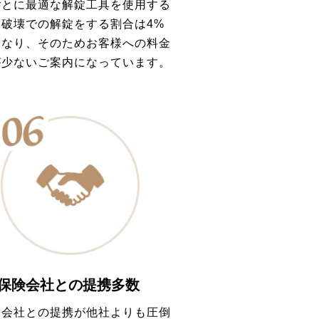
ごとに最適な解錠工具を使用する
、破壊での解錠をする割合は4%
となり、そのためお客様への料金
が少ないご案内になっています。
保険会社との提携多数
険会社との提携が他社よりも圧倒