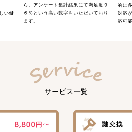
ら、アンケート集計結果にて満足度９
的に
６％という高い数字をいただいており
しい鍵
対応
ます。
応可
サービス一覧