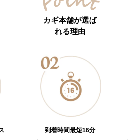
カギ本舗が選ば
れる理由
到着時間最短16分
ス