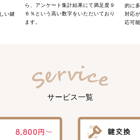
ら、アンケート集計結果にて満足度９
的に
６％という高い数字をいただいており
しい鍵
対応
ます。
応可
サービス一覧