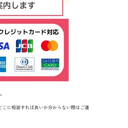
。
どこに相談すれば良いか分からない際はご連