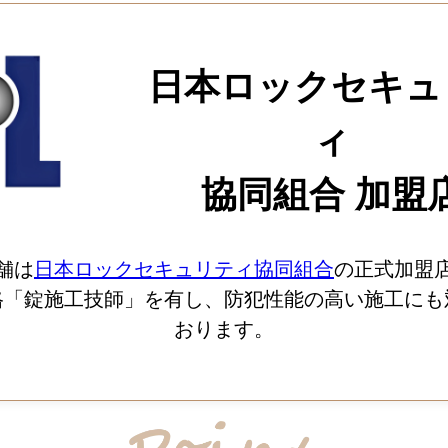
日本ロックセキュ
ィ
協同組合 加盟
舗は
日本ロックセキュリティ協同組合
の正式加盟
格「錠施工技師」を有し、防犯性能の高い施工にも
おります。