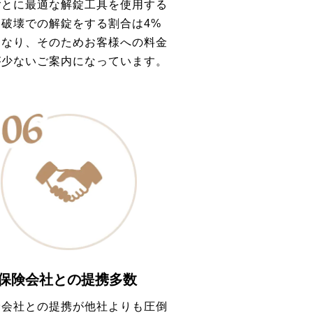
ごとに最適な解錠工具を使用する
、破壊での解錠をする割合は4%
となり、そのためお客様への料金
が少ないご案内になっています。
保険会社との提携多数
険会社との提携が他社よりも圧倒