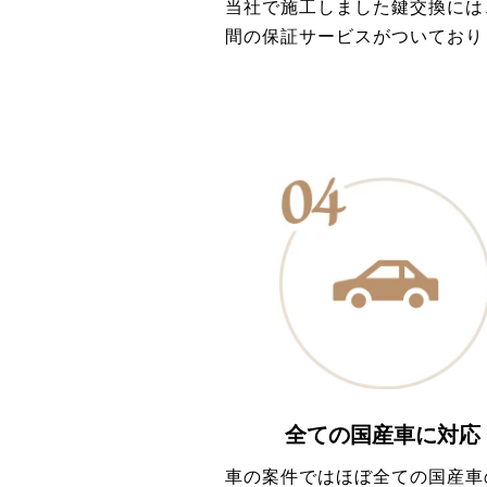
当社で施工しました鍵交換には
間の保証サービスがついており
全ての国産車に対応
車の案件ではほぼ全ての国産車