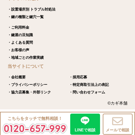
・設置場所別 トラブル対処法
・鍵の種類と鍵穴一覧
・ご利用料金
・鍵屋の豆知識
・よくある質問
・お客様の声
・地域ごとの作業実績
当サイトについて
・会社概要
・採用応募
・プライバシーポリシー
・特定商取引法上の表記
・協力店募集・外部リンク
・問い合わせフォーム
©カギ本舗
こちらをタッチで無料相談！
LINEで相談
メールで相談