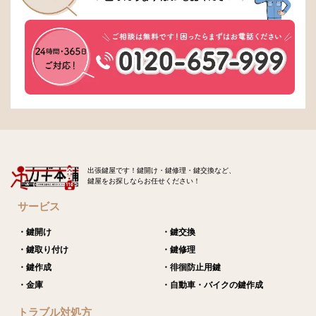
出張鍵屋です！鍵開け・鍵修理・鍵交換など、
鍵屋をお探しならお任せください！
サービス
・鍵開け
・鍵交換
・鍵取り付け
・鍵修理
・鍵作成
・徘徊防止用鍵
・金庫
・自動車・バイクの鍵作成
トラブル対処方