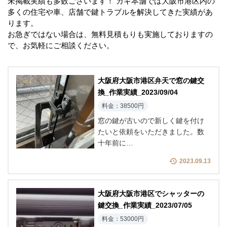
未掲載実績も多数ございます！ カギ本舗では大阪市港区内の
多くの住宅や車、店舗で鍵トラブルを解決してきた実績があ
ります。
お急ぎではない場合は、無料見積もりも実施しておりますの
で、お気軽にご相談ください。
大阪府大阪市港区弁天で窓の鍵交
換_作業実績_2023/09/04
料金：38500円
窓の鍵が古いので新しく鍵を付け
たいと依頼をいただきました。数
十年前に…
2023.09.13
大阪府大阪市港区でシャッターの
鍵交換_作業実績_2023/07/05
料金：53000円