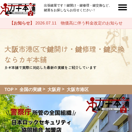
出張鍵屋です！鍵開け・鍵修理・鍵交換など、
鍵屋をお探しならお任せください！
【お知らせ】
2026.07.11 物価高に伴う料金改定のお知らせ
大阪市港区で鍵開け・鍵修理・鍵交換
ならカギ本舗
カギ本舗で実際に対応した最新の実績をご紹介しています
TOP
全国の実績
大阪府
大阪市港区