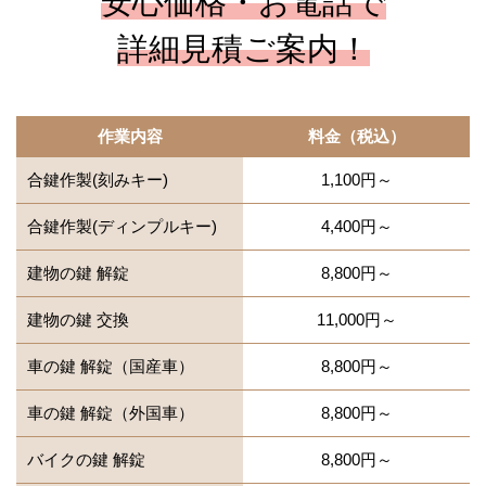
安心価格・お電話で
詳細見積ご案内！
作業内容
料金（税込）
合鍵作製(刻みキー)
1,100円～
合鍵作製(ディンプルキー)
4,400円～
建物の鍵 解錠
8,800円～
建物の鍵 交換
11,000円～
車の鍵 解錠（国産車）
8,800円～
車の鍵 解錠（外国車）
8,800円～
バイクの鍵 解錠
8,800円～