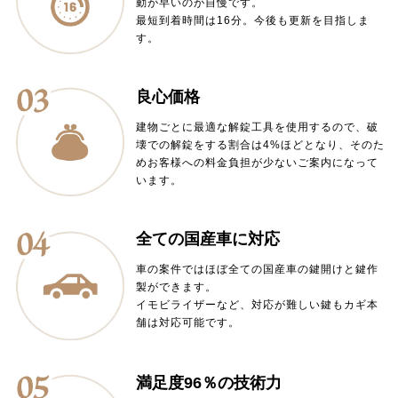
動が早いのが自慢です。
最短到着時間は16分。今後も更新を目指しま
す。
良心価格
建物ごとに最適な解錠工具を使用するので、破
壊での解錠をする割合は4%ほどとなり、そのた
めお客様への料金負担が少ないご案内になって
います。
全ての国産車に対応
車の案件ではほぼ全ての国産車の鍵開けと鍵作
製ができます。
イモビライザーなど、対応が難しい鍵もカギ本
舗は対応可能です。
満足度96％の技術力