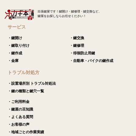
出張鍵屋です！鍵開け・鍵修理・鍵交換など、
鍵屋をお探しならお任せください！
サービス
・鍵開け
・鍵交換
・鍵取り付け
・鍵修理
・鍵作成
・徘徊防止用鍵
・金庫
・自動車・バイクの鍵作成
トラブル対処方
・設置場所別 トラブル対処法
・鍵の種類と鍵穴一覧
・ご利用料金
・鍵屋の豆知識
・よくある質問
・お客様の声
・地域ごとの作業実績