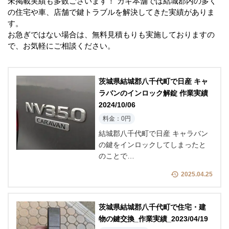
未掲載実績も多数ございます！ カギ本舗では結城郡内の多く
の住宅や車、店舗で鍵トラブルを解決してきた実績がありま
す。
お急ぎではない場合は、無料見積もりも実施しておりますの
で、お気軽にご相談ください。
茨城県結城郡八千代町で日産 キャ
ラバンのインロック解錠 作業実績
2024/10/06
料金：0円
結城郡八千代町で日産 キャラバン
の鍵をインロックしてしまったと
のことで…
2025.04.25
茨城県結城郡八千代町で住宅・建
物の鍵交換_作業実績_2023/04/19