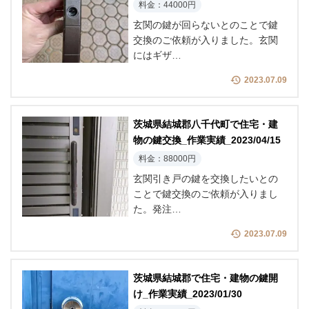
料金：44000円
玄関の鍵が回らないとのことで鍵
交換のご依頼が入りました。玄関
にはギザ…
2023.07.09
茨城県結城郡八千代町で住宅・建
物の鍵交換_作業実績_2023/04/15
料金：88000円
玄関引き戸の鍵を交換したいとの
ことで鍵交換のご依頼が入りまし
た。発注…
2023.07.09
茨城県結城郡で住宅・建物の鍵開
け_作業実績_2023/01/30