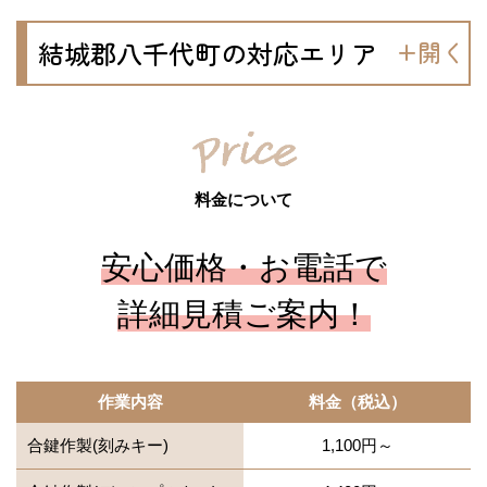
結城郡八千代町の対応エリア
料金について
安心価格・お電話で
詳細見積ご案内！
作業内容
料金（税込）
合鍵作製(刻みキー)
1,100円～