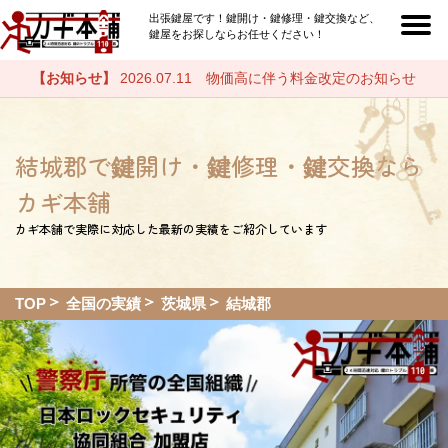
出張鍵屋です！鍵開け・鍵修理・鍵交換など、
鍵屋をお探しならお任せください！
【お知らせ】
2026.07.11 物価高に伴う料金改定のお知らせ
結城郡で鍵開け・鍵修理・鍵交換なら
カギ本舗
カギ本舗で実際に対応した最新の実績をご紹介しています
TOP
全国の実績
茨城県
結城郡