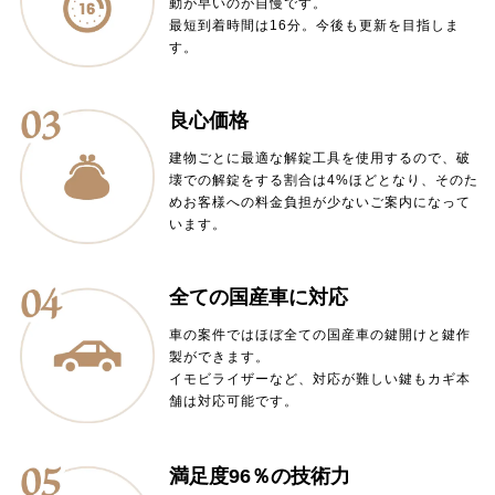
動が早いのが自慢です。
最短到着時間は16分。今後も更新を目指しま
す。
良心価格
建物ごとに最適な解錠工具を使用するので、破
壊での解錠をする割合は4%ほどとなり、そのた
めお客様への料金負担が少ないご案内になって
います。
全ての国産車に対応
車の案件ではほぼ全ての国産車の鍵開けと鍵作
製ができます。
イモビライザーなど、対応が難しい鍵もカギ本
舗は対応可能です。
満足度96％の技術力