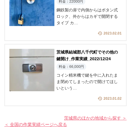
料金：22000円
鋼鉄製の扉で内側からはボタン式
ロック、外からはカギで開閉する
タイプ カ…
2023.02.01
茨城県結城郡八千代町でその他の
鍵開け_作業実績_2022/12/24
料金：66,000円
コイン精米機で鍵を中に入れたま
ま閉めてしまったので開けてほし
いという…
2023.01.02
茨城県のほかの地域から探す ＞
＜ 全国の作業実績ページへ戻る