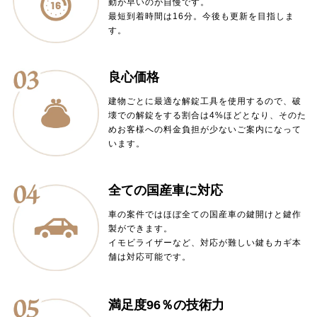
動が早いのが自慢です。
最短到着時間は16分。今後も更新を目指しま
す。
良心価格
建物ごとに最適な解錠工具を使用するので、破
壊での解錠をする割合は4%ほどとなり、そのた
めお客様への料金負担が少ないご案内になって
います。
全ての国産車に対応
車の案件ではほぼ全ての国産車の鍵開けと鍵作
製ができます。
イモビライザーなど、対応が難しい鍵もカギ本
舗は対応可能です。
満足度96％の技術力