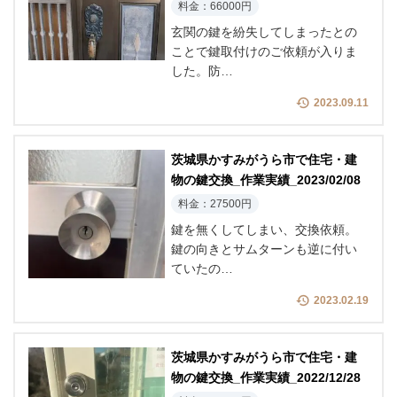
料金：66000円
玄関の鍵を紛失してしまったとの
ことで鍵取付けのご依頼が入りま
した。防…
2023.09.11
茨城県かすみがうら市で住宅・建
物の鍵交換_作業実績_2023/02/08
料金：27500円
鍵を無くしてしまい、交換依頼。
鍵の向きとサムターンも逆に付い
ていたの…
2023.02.19
茨城県かすみがうら市で住宅・建
物の鍵交換_作業実績_2022/12/28