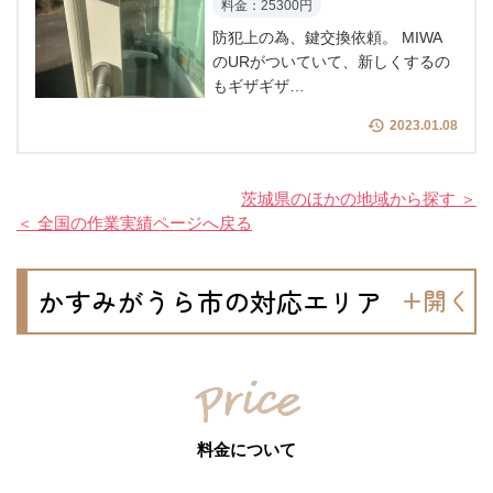
料金：25300円
防犯上の為、鍵交換依頼。 MIWA
のURがついていて、新しくするの
もギザギザ…
2023.01.08
茨城県のほかの地域から探す ＞
＜ 全国の作業実績ページへ戻る
かすみがうら市の対応エリア
料金について