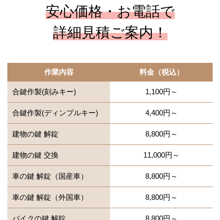
安心価格・お電話で
詳細見積ご案内！
作業内容
料金（税込）
合鍵作製(刻みキー)
1,100円～
合鍵作製(ディンプルキー)
4,400円～
建物の鍵 解錠
8,800円～
建物の鍵 交換
11,000円～
車の鍵 解錠（国産車）
8,800円～
車の鍵 解錠（外国車）
8,800円～
バイクの鍵 解錠
8,800円～