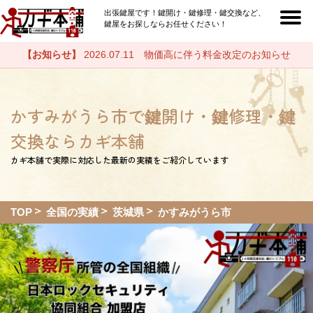
出張鍵屋です！鍵開け・鍵修理・鍵交換など、
鍵屋をお探しならお任せください！
【お知らせ】
2026.07.11 物価高に伴う料金改定のお知らせ
かすみがうら市で鍵開け・鍵修理・鍵
交換ならカギ本舗
カギ本舗で実際に対応した最新の実績をご紹介しています
TOP
全国の実績
茨城県
かすみがうら市