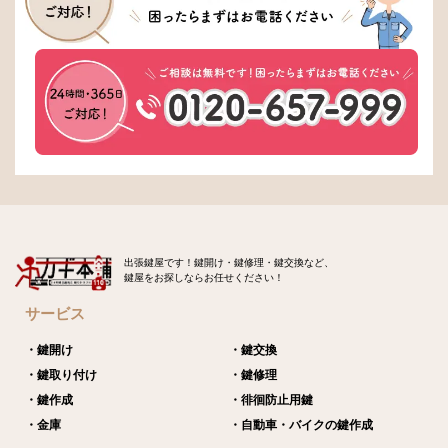
出張鍵屋です！鍵開け・鍵修理・鍵交換など、
鍵屋をお探しならお任せください！
サービス
・鍵開け
・鍵交換
・鍵取り付け
・鍵修理
・鍵作成
・徘徊防止用鍵
・金庫
・自動車・バイクの鍵作成