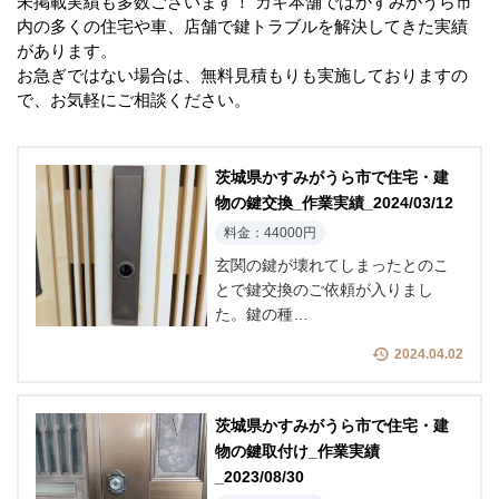
未掲載実績も多数ございます！ カギ本舗ではかすみがうら市
内の多くの住宅や車、店舗で鍵トラブルを解決してきた実績
があります。
お急ぎではない場合は、無料見積もりも実施しておりますの
で、お気軽にご相談ください。
茨城県かすみがうら市で住宅・建
物の鍵交換_作業実績_2024/03/12
料金：44000円
玄関の鍵が壊れてしまったとのこ
とで鍵交換のご依頼が入りまし
た。鍵の種…
2024.04.02
茨城県かすみがうら市で住宅・建
物の鍵取付け_作業実績
_2023/08/30