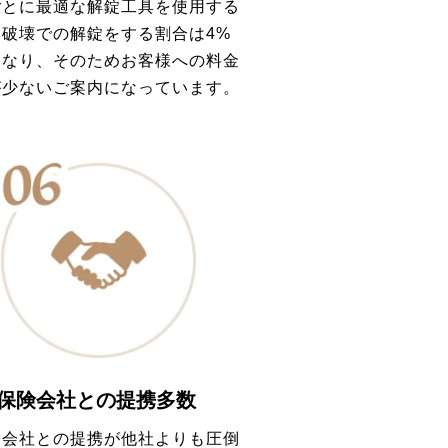
ごとに最適な解錠工具を使用する
、破壊での解錠をする割合は4%
となり、そのためお客様への料金
が少ないご案内になっています。
保険会社との提携多数
険会社との提携が他社よりも圧倒