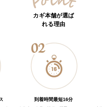
カギ本舗が選ば
れる理由
到着時間最短16分
ス