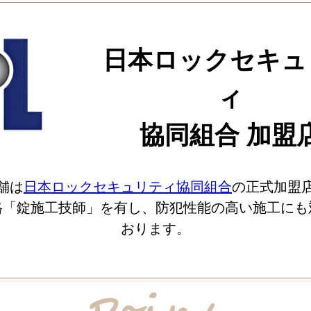
日本ロックセキュ
ィ
協同組合 加盟
舗は
日本ロックセキュリティ協同組合
の正式加盟
格「錠施工技師」を有し、防犯性能の高い施工にも
おります。