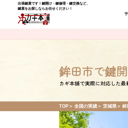
出張鍵屋です！鍵開け・鍵修理・鍵交換など、
鍵屋をお探しならお任せください！
鉾田市で鍵開
カギ本舗で実際に対応した最
TOP
全国の実績
茨城県
鉾