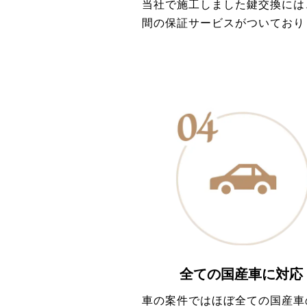
当社で施工しました鍵交換には
間の保証サービスがついており
全ての国産車に対応
車の案件ではほぼ全ての国産車