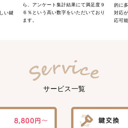
ら、アンケート集計結果にて満足度９
的に
６％という高い数字をいただいており
しい鍵
対応
ます。
応可
サービス一覧