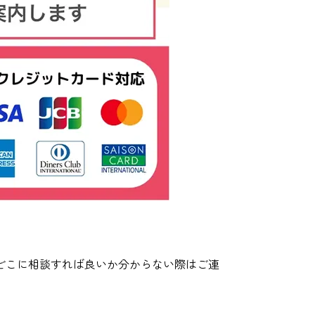
どこに相談すれば良いか分からない際はご連