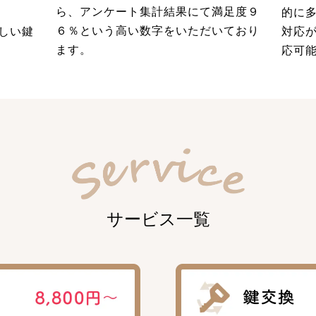
ら、アンケート集計結果にて満足度９
的に
６％という高い数字をいただいており
しい鍵
対応
ます。
応可
サービス一覧