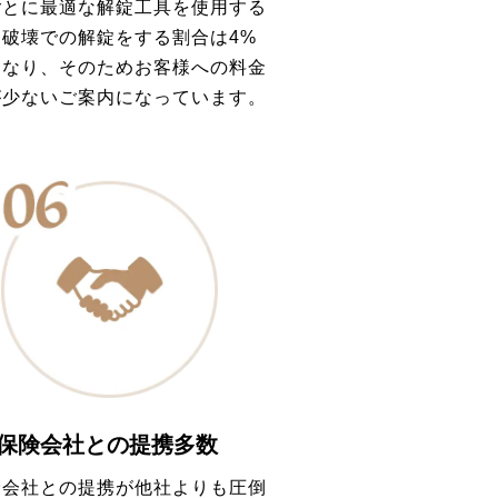
ごとに最適な解錠工具を使用する
、破壊での解錠をする割合は4%
となり、そのためお客様への料金
が少ないご案内になっています。
保険会社との提携多数
険会社との提携が他社よりも圧倒