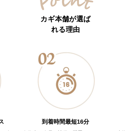
カギ本舗が選ば
れる理由
到着時間最短16分
ス