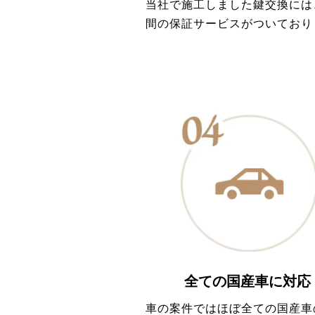
当社で施工しました鍵交換には
間の保証サービスがついており
全ての国産車に対応
車の案件ではほぼ全ての国産車