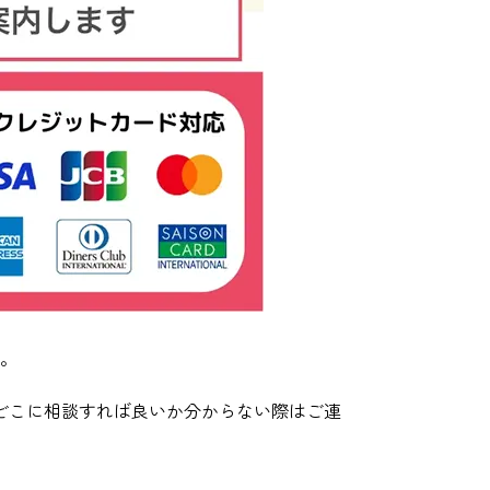
。
どこに相談すれば良いか分からない際はご連