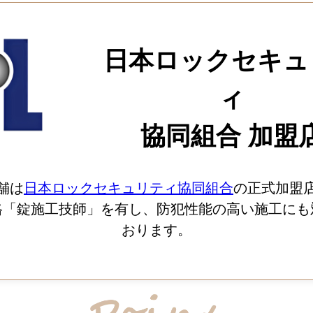
日本ロックセキュ
ィ
協同組合 加盟
舗は
日本ロックセキュリティ協同組合
の正式加盟
格「錠施工技師」を有し、防犯性能の高い施工にも
おります。