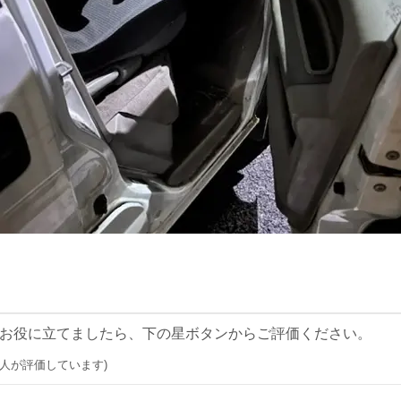
お役に立てましたら、下の星ボタンからご評価ください。
0 人が評価しています)