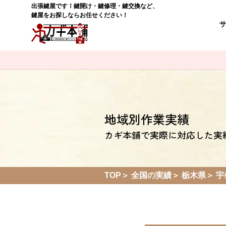
出張鍵屋です！鍵開け・鍵修理・鍵交換など、
鍵屋をお探しならお任せください！
地域別作業実績
カギ本舗で実際に対応した実
TOP
全国の実績
栃木県
宇