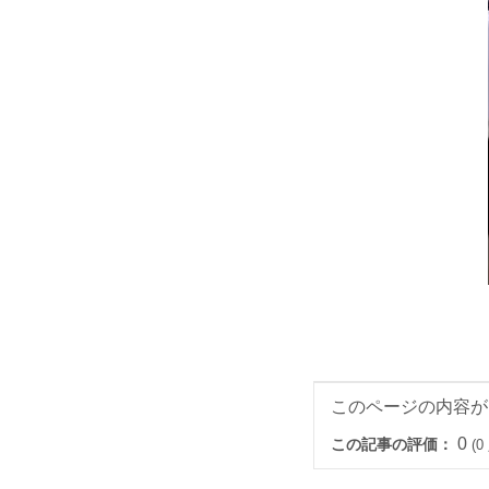
このページの内容が
0
この記事の評価：
(