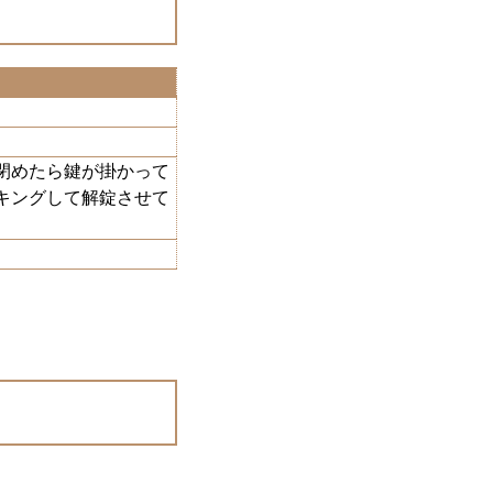
閉めたら鍵が掛かって
キングして解錠させて