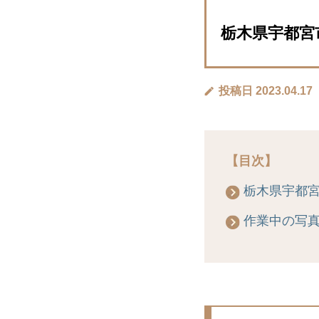
栃木県宇都宮市
投稿日 2023.04.17
【目次】
栃木県宇都
作業中の写