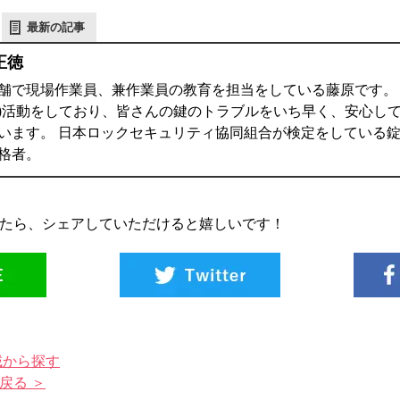
最新の記事
正徳
舗で現場作業員、兼作業員の教育を担当をしている藤原です。 鍵
)活動をしており、皆さんの鍵のトラブルをいち早く、安心し
います。 日本ロックセキュリティ協同組合が検定をしている錠
格者。
たら、シェアしていただけると嬉しいです！
域から探す
戻る ＞