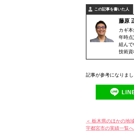
この記事を書いた人
藤原 
カギ本
年時点
組んで
技術資
記事が参考になりまし
＜ 栃木県のほかの地
宇都宮市の実績一覧へ