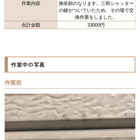
作業内容
換依頼のなります。三和シャッター
の鍵がついていたため、その場で交
換作業をしました。
合計金額
33000円
作業中の写真
作業前