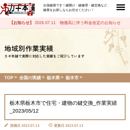
出張鍵屋です！鍵開け・鍵修理・鍵交換など、
鍵屋をお探しならお任せください！
【お知らせ】
2026.07.11 物価高に伴う料金改定のお知らせ
地域別作業実績
カギ本舗で実際に対応した実績をご紹介しています
TOP
全国の実績
栃木県
栃木市
栃木県栃木市で住宅・建物の鍵交換_作業実績
_2023/05/12
投稿日 2023.07.13
更新日 2023.07.13