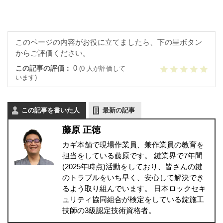
このページの内容がお役に立てましたら、下の星ボタン
からご評価ください。
0
この記事の評価：
(0 人が評価して
います)
この記事を書いた人
最新の記事
藤原 正徳
カギ本舗で現場作業員、兼作業員の教育を
担当をしている藤原です。 鍵業界で7年間
(2025年時点)活動をしており、皆さんの鍵
のトラブルをいち早く、安心して解決でき
るよう取り組んでいます。 日本ロックセキ
ュリティ協同組合が検定をしている錠施工
技師の3級認定技術資格者。