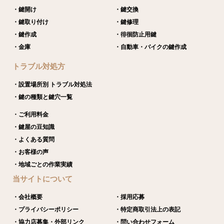
・鍵開け
・鍵交換
・鍵取り付け
・鍵修理
・鍵作成
・徘徊防止用鍵
・金庫
・自動車・バイクの鍵作成
トラブル対処方
・設置場所別 トラブル対処法
・鍵の種類と鍵穴一覧
・ご利用料金
・鍵屋の豆知識
・よくある質問
・お客様の声
・地域ごとの作業実績
当サイトについて
・会社概要
・採用応募
・プライバシーポリシー
・特定商取引法上の表記
・協力店募集・外部リンク
・問い合わせフォーム