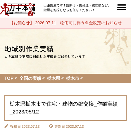
出張鍵屋です！鍵開け・鍵修理・鍵交換など、
鍵屋をお探しならお任せください！
【お知らせ】
2026.07.11 物価高に伴う料金改定のお知らせ
地域別作業実績
カギ本舗で実際に対応した実績をご紹介しています
TOP
全国の実績
栃木県
栃木市
栃木県栃木市で住宅・建物の鍵交換_作業実績
_2023/05/12
投稿日 2023.07.13
更新日 2023.07.13