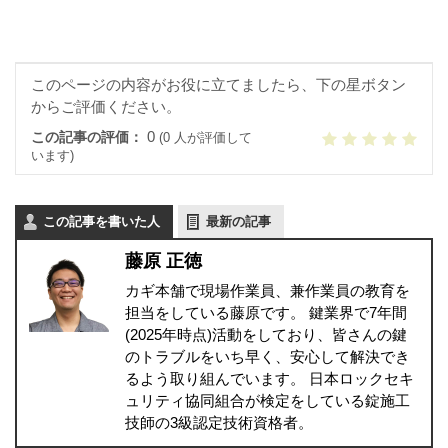
このページの内容がお役に立てましたら、下の星ボタン
からご評価ください。
0
この記事の評価：
(0 人が評価して
います)
この記事を書いた人
最新の記事
藤原 正徳
カギ本舗で現場作業員、兼作業員の教育を
担当をしている藤原です。 鍵業界で7年間
(2025年時点)活動をしており、皆さんの鍵
のトラブルをいち早く、安心して解決でき
るよう取り組んでいます。 日本ロックセキ
ュリティ協同組合が検定をしている錠施工
技師の3級認定技術資格者。