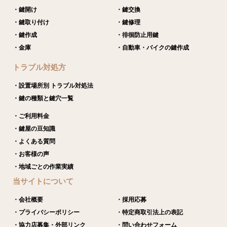
・鍵開け
・鍵交換
・鍵取り付け
・鍵修理
・鍵作成
・徘徊防止用鍵
・金庫
・自動車・バイクの鍵作成
トラブル対処方
・設置場所別 トラブル対処法
・鍵の種類と鍵穴一覧
・ご利用料金
・鍵屋の豆知識
・よくある質問
・お客様の声
・地域ごとの作業実績
当サイトについて
・会社概要
・採用応募
・プライバシーポリシー
・特定商取引法上の表記
・協力店募集・外部リンク
・問い合わせフォーム