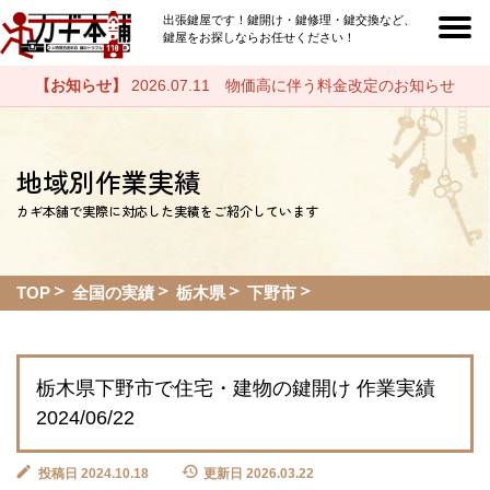
出張鍵屋です！鍵開け・鍵修理・鍵交換など、
鍵屋をお探しならお任せください！
【お知らせ】
2026.07.11 物価高に伴う料金改定のお知らせ
地域別作業実績
カギ本舗で実際に対応した実績をご紹介しています
TOP
全国の実績
栃木県
下野市
栃木県下野市で住宅・建物の鍵開け 作業実績
2024/06/22
投稿日 2024.10.18
更新日 2026.03.22