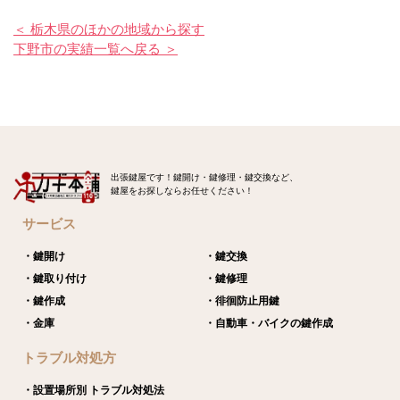
＜ 栃木県のほかの地域から探す
下野市の実績一覧へ戻る ＞
出張鍵屋です！鍵開け・鍵修理・鍵交換など、
鍵屋をお探しならお任せください！
サービス
・鍵開け
・鍵交換
・鍵取り付け
・鍵修理
・鍵作成
・徘徊防止用鍵
・金庫
・自動車・バイクの鍵作成
トラブル対処方
・設置場所別 トラブル対処法