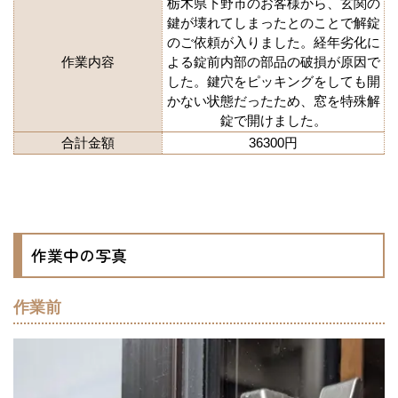
栃木県下野市のお客様から、玄関の
鍵が壊れてしまったとのことで解錠
のご依頼が入りました。経年劣化に
作業内容
よる錠前内部の部品の破損が原因で
した。鍵穴をピッキングをしても開
かない状態だったため、窓を特殊解
錠で開けました。
合計金額
36300円
作業中の写真
作業前