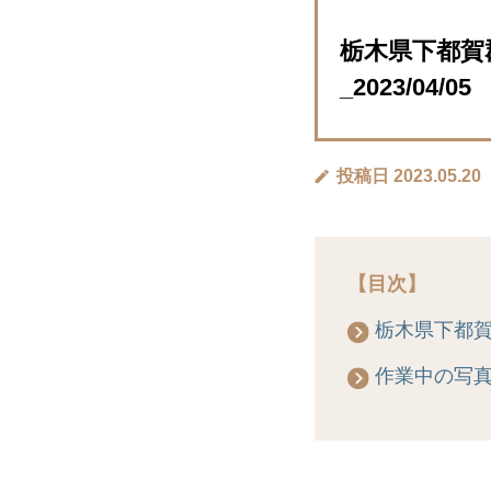
栃木県下都賀
_2023/04/05
投稿日 2023.05.20
【目次】
栃木県下都
作業中の写