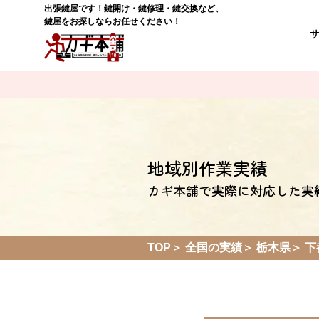
出張鍵屋です！鍵開け・鍵修理・鍵交換など、
鍵屋をお探しならお任せください！
地域別作業実績
カギ本舗で実際に対応した実
TOP
全国の実績
栃木県
下