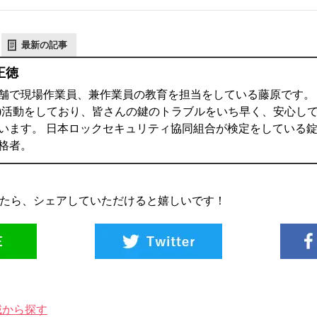
最新の記事
正徳
舗で現場作業員、兼作業員の教育を担当をしている藤原です。 鍵
)活動をしており、皆さんの鍵のトラブルをいち早く、安心し
います。 日本ロックセキュリティ協同組合が検定をしている錠
格者。
たら、シェアしていただけると嬉しいです！
域から探す