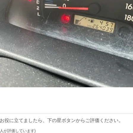
お役に立てましたら、下の星ボタンからご評価ください。
0 人が評価しています)