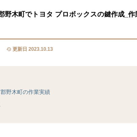
郡野木町でトヨタ プロボックスの鍵作成_作
更新日 2023.10.13
賀郡野木町の作業実績
真