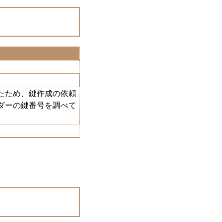
たため、鍵作成の依頼
ダーの鍵番号を調べて
。