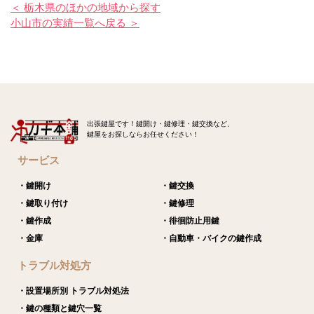
＜ 栃木県のほかの地域から探す
小山市の実績一覧へ戻る ＞
出張鍵屋です！鍵開け・鍵修理・鍵交換など、
鍵屋をお探しならお任せください！
サービス
・鍵開け
・鍵交換
・鍵取り付け
・鍵修理
・鍵作成
・徘徊防止用鍵
・金庫
・自動車・バイクの鍵作成
トラブル対処方
・設置場所別 トラブル対処法
・鍵の種類と鍵穴一覧