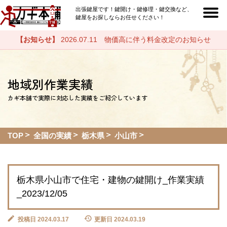
出張鍵屋です！鍵開け・鍵修理・鍵交換など、
鍵屋をお探しならお任せください！
【お知らせ】
2026.07.11 物価高に伴う料金改定のお知らせ
地域別作業実績
カギ本舗で実際に対応した実績をご紹介しています
TOP
全国の実績
栃木県
小山市
栃木県小山市で住宅・建物の鍵開け_作業実績
_2023/12/05
投稿日 2024.03.17
更新日 2024.03.19