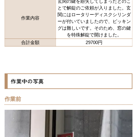
玄関の鍵を紛失してしまったとのこ
とで解錠のご依頼が入りました。玄
関にはロータリーディスクシリンダ
作業内容
ーが付いていましたので、ピッキン
グは難しいです。そのため、窓の鍵
を特殊解錠で開けました。
合計金額
29700円
作業中の写真
作業前