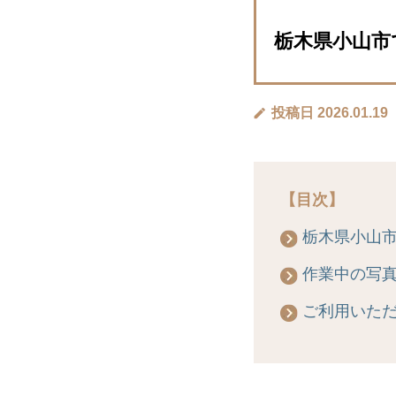
栃木県小山市で
投稿日 2026.01.19
【目次】
栃木県小山
作業中の写
ご利用いた