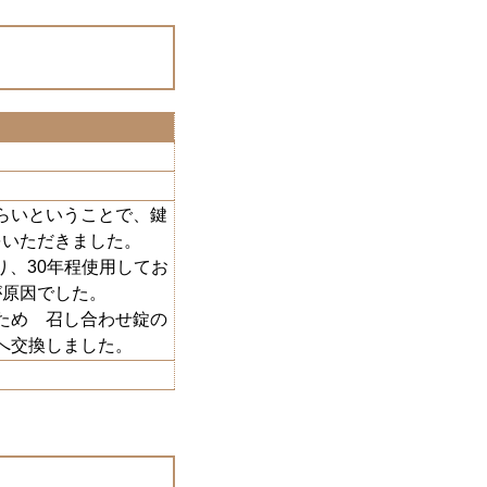
らいということで、鍵
をいただきました。
、30年程使用してお
が原因でした。
ため 召し合わせ錠の
ーへ交換しました。