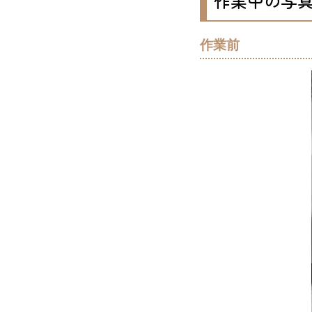
作業中の写
作業前