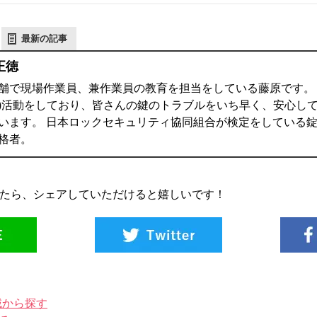
最新の記事
正徳
舗で現場作業員、兼作業員の教育を担当をしている藤原です。 鍵
)活動をしており、皆さんの鍵のトラブルをいち早く、安心し
います。 日本ロックセキュリティ協同組合が検定をしている錠
格者。
たら、シェアしていただけると嬉しいです！
域から探す