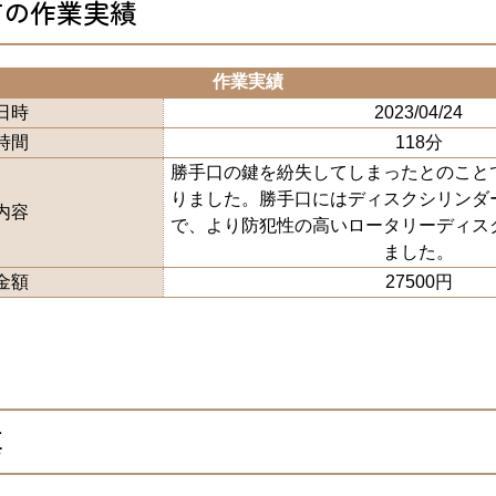
市の作業実績
作業実績
日時
2023/04/24
時間
118分
勝手口の鍵を紛失してしまったとのこと
りました。勝手口にはディスクシリンダ
内容
で、より防犯性の高いロータリーディス
ました。
金額
27500円
真