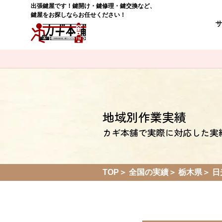
出張鍵屋です！鍵開け・鍵修理・鍵交換など、
鍵屋をお探しならお任せください！
地域別作業実績
カギ本舗で実際に対応した実
TOP
全国の実績
栃木県
日