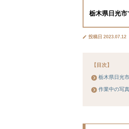
栃木県日光市で
投稿日 2023.07.12
【目次】
栃木県日光
作業中の写