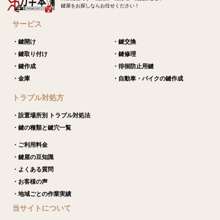
鍵屋をお探しならお任せください！
サービス
・鍵開け
・鍵交換
・鍵取り付け
・鍵修理
・鍵作成
・徘徊防止用鍵
・金庫
・自動車・バイクの鍵作成
トラブル対処方
・設置場所別 トラブル対処法
・鍵の種類と鍵穴一覧
・ご利用料金
・鍵屋の豆知識
・よくある質問
・お客様の声
・地域ごとの作業実績
当サイトについて