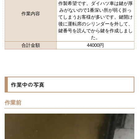
作製希望です。ダイハツ車は鍵が厚
みがないので1番深い所が弱く折っ
作業内容
てしまうお客様が多いです。鍵開け
後に運転席のシリンダーを外して、
鍵番号を読んでから鍵を作成しまし
た。
合計金額
44000円
作業中の写真
作業前