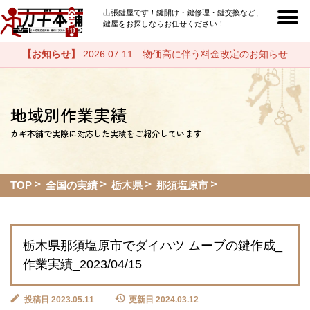
出張鍵屋です！鍵開け・鍵修理・鍵交換など、
鍵屋をお探しならお任せください！
【お知らせ】
2026.07.11 物価高に伴う料金改定のお知らせ
地域別作業実績
カギ本舗で実際に対応した実績をご紹介しています
TOP
全国の実績
栃木県
那須塩原市
栃木県那須塩原市でダイハツ ムーブの鍵作成_
作業実績_2023/04/15
投稿日 2023.05.11
更新日 2024.03.12