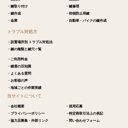
・鍵取り付け
・鍵修理
・鍵作成
・徘徊防止用鍵
・金庫
・自動車・バイクの鍵作成
トラブル対処方
・設置場所別 トラブル対処法
・鍵の種類と鍵穴一覧
・ご利用料金
・鍵屋の豆知識
・よくある質問
・お客様の声
・地域ごとの作業実績
当サイトについて
・会社概要
・採用応募
・プライバシーポリシー
・特定商取引法上の表記
・協力店募集・外部リンク
・問い合わせフォーム