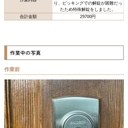
り、ピッキングでの解錠が困難だっ
たため特殊解錠をしました。
合計金額
29700円
作業中の写真
作業前