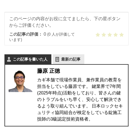
このページの内容がお役に立てましたら、下の星ボタン
からご評価ください。
0
この記事の評価：
(0 人が評価して
います)
この記事を書いた人
最新の記事
藤原 正徳
カギ本舗で現場作業員、兼作業員の教育を
担当をしている藤原です。 鍵業界で7年間
(2025年時点)活動をしており、皆さんの鍵
のトラブルをいち早く、安心して解決でき
るよう取り組んでいます。 日本ロックセキ
ュリティ協同組合が検定をしている錠施工
技師の3級認定技術資格者。