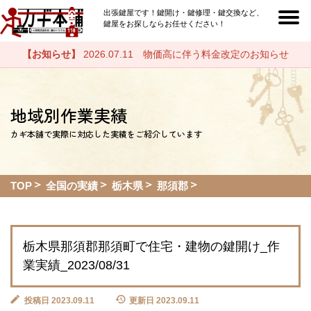
出張鍵屋です！鍵開け・鍵修理・鍵交換など、
鍵屋をお探しならお任せください！
【お知らせ】
2026.07.11 物価高に伴う料金改定のお知らせ
地域別作業実績
カギ本舗で実際に対応した実績をご紹介しています
TOP
全国の実績
栃木県
那須郡
栃木県那須郡那須町で住宅・建物の鍵開け_作
業実績_2023/08/31
投稿日 2023.09.11
更新日 2023.09.11