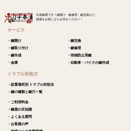
出張鍵屋です！鍵開け・鍵修理・鍵交換など、
鍵屋をお探しならお任せください！
サービス
・鍵開け
・鍵交換
・鍵取り付け
・鍵修理
・鍵作成
・徘徊防止用鍵
・金庫
・自動車・バイクの鍵作成
トラブル対処方
・設置場所別 トラブル対処法
・鍵の種類と鍵穴一覧
・ご利用料金
・鍵屋の豆知識
・よくある質問
・お客様の声