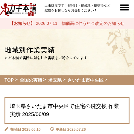
出張鍵屋です！鍵開け・鍵修理・鍵交換など、
鍵屋をお探しならお任せください！
【お知らせ】
2026.07.11 物価高に伴う料金改定のお知らせ
地域別作業実績
カギ本舗で実際に対応した実績をご紹介しています
TOP
全国の実績
埼玉県
さいたま市中央区
埼玉県さいたま市中央区で住宅の鍵交換 作業
実績 2025/06/09
投稿日 2025.06.10
更新日 2025.07.26