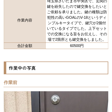
埼玉県さいたま市中央区で、玄関の
鍵を紛失したので鍵交換をしたいと
ご依頼を承りました。鍵の種類は防
犯性の高いGOALのV-18というディ
作業内容
ンプルキータイプで、鍵穴が2個付
いているタイプでした。上下セット
での交換になる旨をお伝えし、その
場で2箇所とも鍵交換をしました。
合計金額
60500円
作業中の写真
作業前