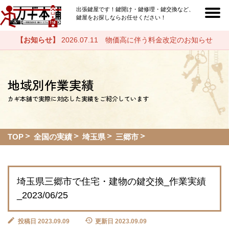
出張鍵屋です！鍵開け・鍵修理・鍵交換など、
鍵屋をお探しならお任せください！
【お知らせ】
2026.07.11 物価高に伴う料金改定のお知らせ
地域別作業実績
カギ本舗で実際に対応した実績をご紹介しています
TOP
全国の実績
埼玉県
三郷市
埼玉県三郷市で住宅・建物の鍵交換_作業実績
_2023/06/25
投稿日 2023.09.09
更新日 2023.09.09