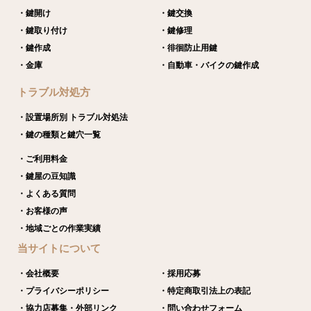
・鍵開け
・鍵交換
・鍵取り付け
・鍵修理
・鍵作成
・徘徊防止用鍵
・金庫
・自動車・バイクの鍵作成
トラブル対処方
・設置場所別 トラブル対処法
・鍵の種類と鍵穴一覧
・ご利用料金
・鍵屋の豆知識
・よくある質問
・お客様の声
・地域ごとの作業実績
当サイトについて
・会社概要
・採用応募
・プライバシーポリシー
・特定商取引法上の表記
・協力店募集・外部リンク
・問い合わせフォーム