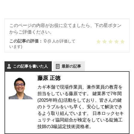
このページの内容がお役に立てましたら、下の星ボタン
からご評価ください。
0
この記事の評価：
(0 人が評価して
います)
この記事を書いた人
最新の記事
藤原 正徳
カギ本舗で現場作業員、兼作業員の教育を
担当をしている藤原です。 鍵業界で7年間
(2025年時点)活動をしており、皆さんの鍵
のトラブルをいち早く、安心して解決でき
るよう取り組んでいます。 日本ロックセキ
ュリティ協同組合が検定をしている錠施工
技師の3級認定技術資格者。