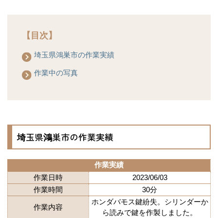
【目次】
埼玉県鴻巣市の作業実績
作業中の写真
埼玉県鴻巣市の作業実績
作業実績
作業日時
2023/06/03
作業時間
30分
ホンダバモス鍵紛失。シリンダーか
作業内容
ら読みで鍵を作製しました。