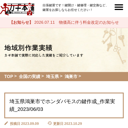
出張鍵屋です！鍵開け・鍵修理・鍵交換など、
鍵屋をお探しならお任せください！
【お知らせ】
2026.07.11 物価高に伴う料金改定のお知らせ
地域別作業実績
カギ本舗で実際に対応した実績をご紹介しています
TOP
全国の実績
埼玉県
鴻巣市
埼玉県鴻巣市でホンダバモスの鍵作成_作業実
績_2023/06/03
投稿日 2023.09.09
更新日 2023.10.29