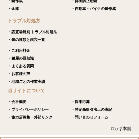
・鍵作成
・徘徊防止用鍵
・金庫
・自動車・バイクの鍵作成
トラブル対処方
・設置場所別 トラブル対処法
・鍵の種類と鍵穴一覧
・ご利用料金
・鍵屋の豆知識
・よくある質問
・お客様の声
・地域ごとの作業実績
当サイトについて
・会社概要
・採用応募
・プライバシーポリシー
・特定商取引法上の表記
・協力店募集・外部リンク
・問い合わせフォーム
©カギ本舗