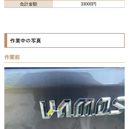
合計金額
33000円
作業中の写真
作業前