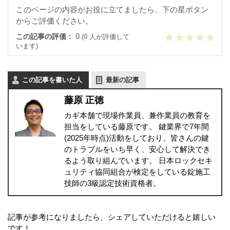
このページの内容がお役に立てましたら、下の星ボタン
からご評価ください。
0
この記事の評価：
(0 人が評価して
います)
この記事を書いた人
最新の記事
藤原 正徳
カギ本舗で現場作業員、兼作業員の教育を
担当をしている藤原です。 鍵業界で7年間
(2025年時点)活動をしており、皆さんの鍵
のトラブルをいち早く、安心して解決でき
るよう取り組んでいます。 日本ロックセキ
ュリティ協同組合が検定をしている錠施工
技師の3級認定技術資格者。
記事が参考になりましたら、シェアしていただけると嬉しい
です！