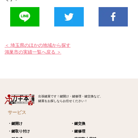
＜ 埼玉県のほかの地域から探す
鴻巣市の実績一覧へ戻る ＞
出張鍵屋です！鍵開け・鍵修理・鍵交換など、
鍵屋をお探しならお任せください！
サービス
・鍵開け
・鍵交換
・鍵取り付け
・鍵修理