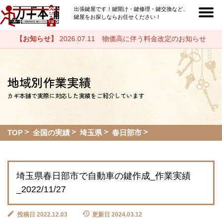
出張鍵屋です！鍵開け・鍵修理・鍵交換など、
鍵屋をお探しならお任せください！
【お知らせ】
2026.07.11 物価高に伴う料金改定のお知らせ
地域別作業実績
カギ本舗で実際に対応した実績をご紹介しています
TOP
全国の実績
埼玉県
春日部市
埼玉県春日部市で自動車の鍵作成_作業実績
_2022/11/27
投稿日 2022.12.03
更新日 2024.03.12