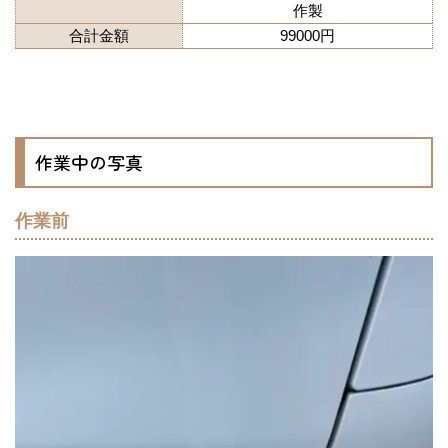
作製
合計金額
99000円
作業中の写真
作業前