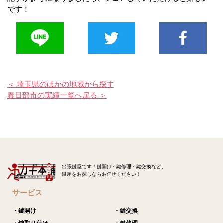
です！
＜ 埼玉県のほかの地域から探す
春日部市の実績一覧へ戻る ＞
出張鍵屋です！鍵開け・鍵修理・鍵交換など、
鍵屋をお探しならお任せください！
サービス
・鍵開け
・鍵交換
・鍵取り付け
・鍵修理