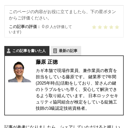
このページの内容がお役に立てましたら、下の星ボタン
からご評価ください。
0
この記事の評価：
(0 人が評価して
います)
この記事を書いた人
最新の記事
藤原 正徳
カギ本舗で現場作業員、兼作業員の教育を
担当をしている藤原です。 鍵業界で7年間
(2025年時点)活動をしており、皆さんの鍵
のトラブルをいち早く、安心して解決でき
るよう取り組んでいます。 日本ロックセキ
ュリティ協同組合が検定をしている錠施工
技師の3級認定技術資格者。
記事が参考になりましたら、シェアしていただけると嬉しい