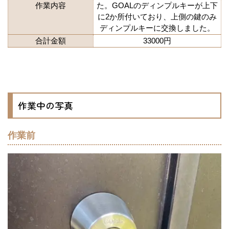
作業内容
た。GOALのディンプルキーが上下
に2か所付いており、上側の鍵のみ
ディンプルキーに交換しました。
合計金額
33000円
作業中の写真
作業前