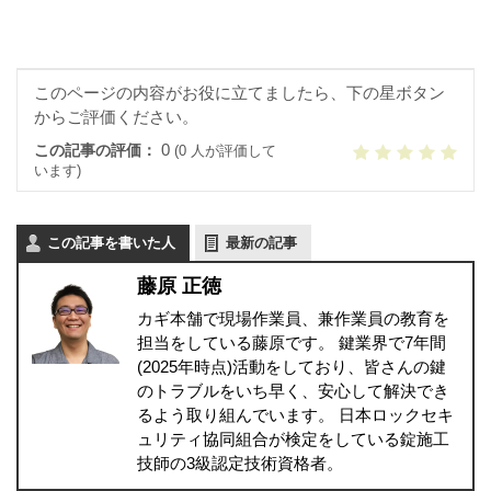
このページの内容がお役に立てましたら、下の星ボタン
からご評価ください。
0
この記事の評価：
(0 人が評価して
います)
この記事を書いた人
最新の記事
藤原 正徳
カギ本舗で現場作業員、兼作業員の教育を
担当をしている藤原です。 鍵業界で7年間
(2025年時点)活動をしており、皆さんの鍵
のトラブルをいち早く、安心して解決でき
るよう取り組んでいます。 日本ロックセキ
ュリティ協同組合が検定をしている錠施工
技師の3級認定技術資格者。