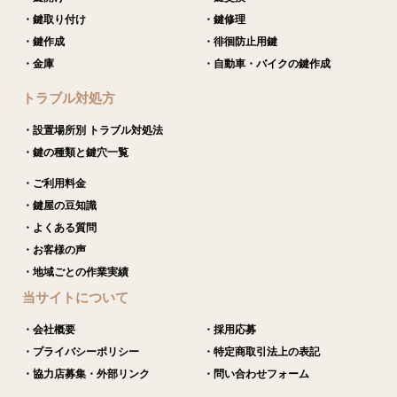
・鍵取り付け
・鍵修理
・鍵作成
・徘徊防止用鍵
・金庫
・自動車・バイクの鍵作成
トラブル対処方
・設置場所別 トラブル対処法
・鍵の種類と鍵穴一覧
・ご利用料金
・鍵屋の豆知識
・よくある質問
・お客様の声
・地域ごとの作業実績
当サイトについて
・会社概要
・採用応募
・プライバシーポリシー
・特定商取引法上の表記
・協力店募集・外部リンク
・問い合わせフォーム