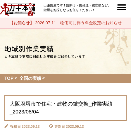
出張鍵屋です！鍵開け・鍵修理・鍵交換など、
鍵屋をお探しならお任せください！
【お知らせ】
2026.07.11 物価高に伴う料金改定のお知らせ
地域別作業実績
カギ本舗で実際に対応した実績をご紹介しています
TOP
全国の実績
大阪府堺市で住宅・建物の鍵交換_作業実績
_2023/08/04
投稿日 2023.09.13
更新日 2023.09.13