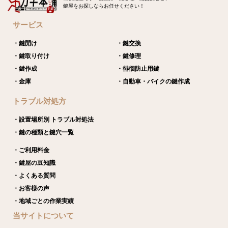
鍵屋をお探しならお任せください！
サービス
・鍵開け
・鍵交換
・鍵取り付け
・鍵修理
・鍵作成
・徘徊防止用鍵
・金庫
・自動車・バイクの鍵作成
トラブル対処方
・設置場所別 トラブル対処法
・鍵の種類と鍵穴一覧
・ご利用料金
・鍵屋の豆知識
・よくある質問
・お客様の声
・地域ごとの作業実績
当サイトについて