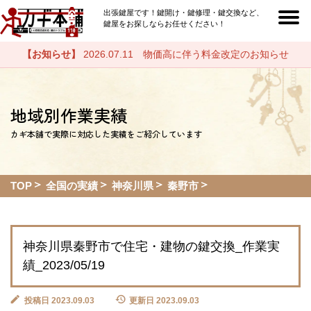
出張鍵屋です！鍵開け・鍵修理・鍵交換など、
鍵屋をお探しならお任せください！
【お知らせ】
2026.07.11 物価高に伴う料金改定のお知らせ
地域別作業実績
カギ本舗で実際に対応した実績をご紹介しています
TOP
全国の実績
神奈川県
秦野市
神奈川県秦野市で住宅・建物の鍵交換_作業実
績_2023/05/19
投稿日 2023.09.03
更新日 2023.09.03