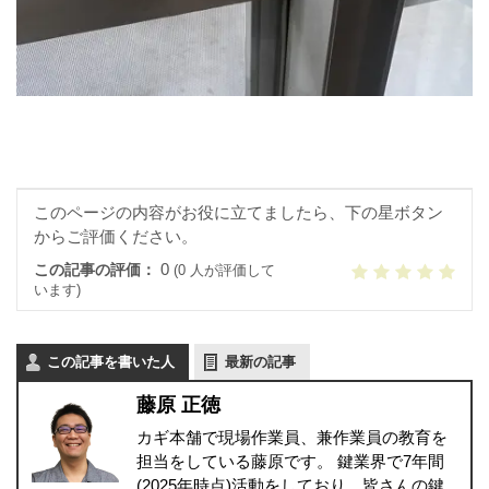
このページの内容がお役に立てましたら、下の星ボタン
からご評価ください。
0
この記事の評価：
(0 人が評価して
います)
この記事を書いた人
最新の記事
藤原 正徳
カギ本舗で現場作業員、兼作業員の教育を
担当をしている藤原です。 鍵業界で7年間
(2025年時点)活動をしており、皆さんの鍵