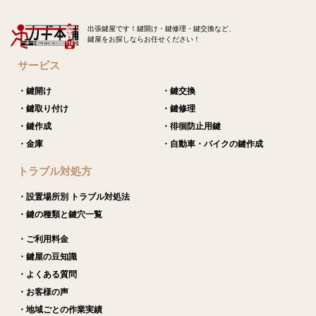
出張鍵屋です！鍵開け・鍵修理・鍵交換など、
鍵屋をお探しならお任せください！
サービス
・鍵開け
・鍵交換
・鍵取り付け
・鍵修理
・鍵作成
・徘徊防止用鍵
・金庫
・自動車・バイクの鍵作成
トラブル対処方
・設置場所別 トラブル対処法
・鍵の種類と鍵穴一覧
・ご利用料金
・鍵屋の豆知識
・よくある質問
・お客様の声
・地域ごとの作業実績