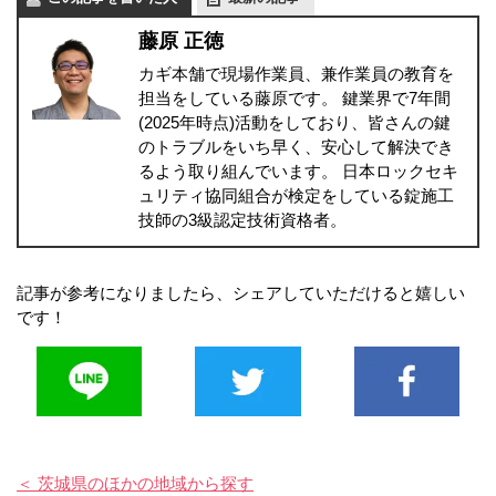
藤原 正徳
カギ本舗で現場作業員、兼作業員の教育を
担当をしている藤原です。 鍵業界で7年間
(2025年時点)活動をしており、皆さんの鍵
のトラブルをいち早く、安心して解決でき
るよう取り組んでいます。 日本ロックセキ
ュリティ協同組合が検定をしている錠施工
技師の3級認定技術資格者。
記事が参考になりましたら、シェアしていただけると嬉しい
です！
＜ 茨城県のほかの地域から探す