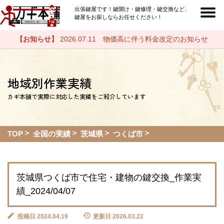
出張鍵屋です！鍵開け・鍵修理・鍵交換など、
鍵屋をお探しならお任せください！
【お知らせ】
2026.07.11 物価高に伴う料金改定のお知らせ
地域別作業実績
カギ本舗で実際に対応した実績をご紹介しています
TOP
全国の実績
茨城県
つくば市
茨城県つくば市で住宅・建物の鍵交換_作業実
績_2024/04/07
投稿日 2024.04.19
更新日 2026.03.22