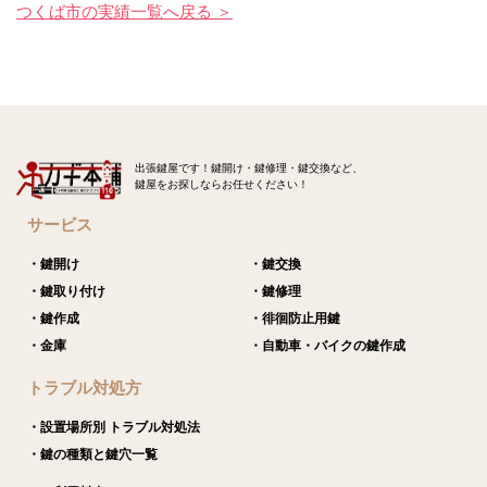
つくば市の実績一覧へ戻る ＞
出張鍵屋です！鍵開け・鍵修理・鍵交換など、
鍵屋をお探しならお任せください！
サービス
・鍵開け
・鍵交換
・鍵取り付け
・鍵修理
・鍵作成
・徘徊防止用鍵
・金庫
・自動車・バイクの鍵作成
トラブル対処方
・設置場所別 トラブル対処法
・鍵の種類と鍵穴一覧