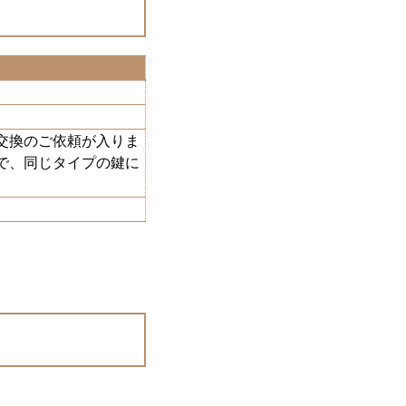
交換のご依頼が入りま
で、同じタイプの鍵に
。