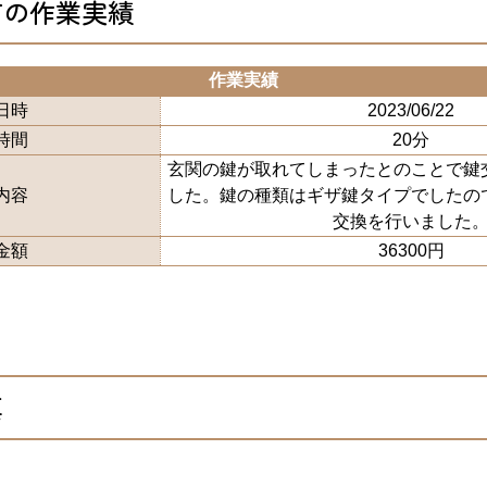
市の作業実績
作業実績
日時
2023/06/22
時間
20分
玄関の鍵が取れてしまったとのことで鍵
内容
した。鍵の種類はギザ鍵タイプでしたの
交換を行いました
金額
36300円
真