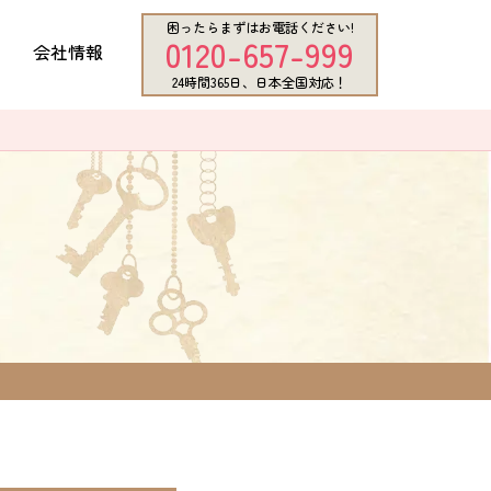
困ったらまずはお電話ください!
0120-657-999
会社情報
24時間365日、日本全国対応！