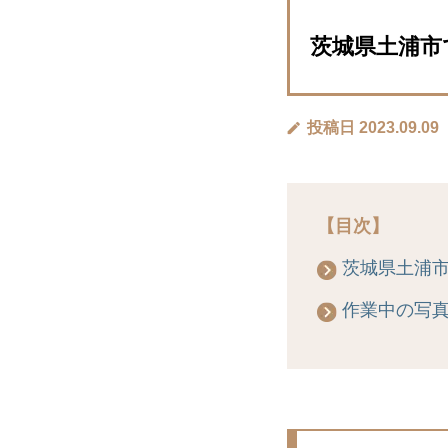
茨城県土浦市で
投稿日 2023.09.09
【目次】
茨城県土浦
作業中の写