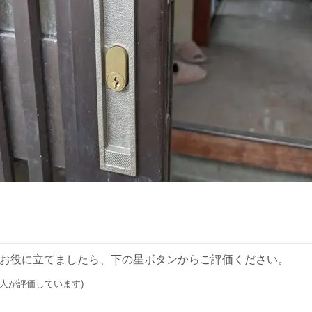
お役に立てましたら、下の星ボタンからご評価ください。
0 人が評価しています)