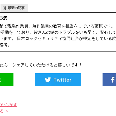
最新の記事
正徳
舗で現場作業員、兼作業員の教育を担当をしている藤原です。 鍵
)活動をしており、皆さんの鍵のトラブルをいち早く、安心し
います。 日本ロックセキュリティ協同組合が検定をしている錠
格者。
たら、シェアしていただけると嬉しいです！
域から探す
る ＞