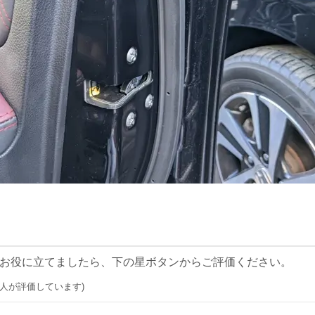
お役に立てましたら、下の星ボタンからご評価ください。
0 人が評価しています)