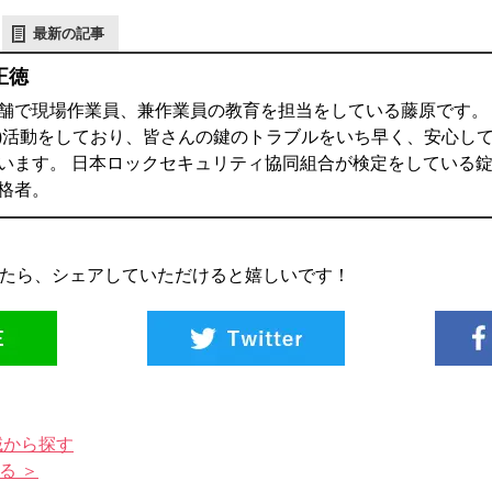
最新の記事
正徳
舗で現場作業員、兼作業員の教育を担当をしている藤原です。 鍵
)活動をしており、皆さんの鍵のトラブルをいち早く、安心し
います。 日本ロックセキュリティ協同組合が検定をしている錠
格者。
たら、シェアしていただけると嬉しいです！
域から探す
る ＞