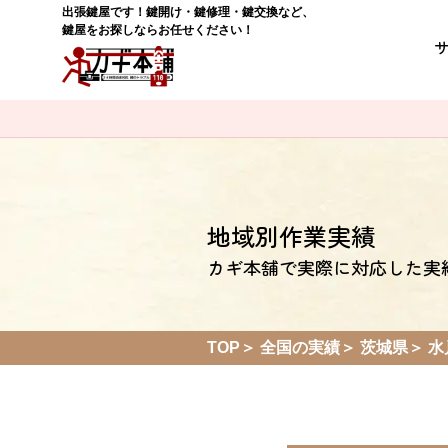
出張鍵屋です！鍵開け・鍵修理・鍵交換など、
鍵屋をお探しならお任せください！
地域別作業実績
カギ本舗で実際に対応した実
TOP
全国の実績
茨城県
水