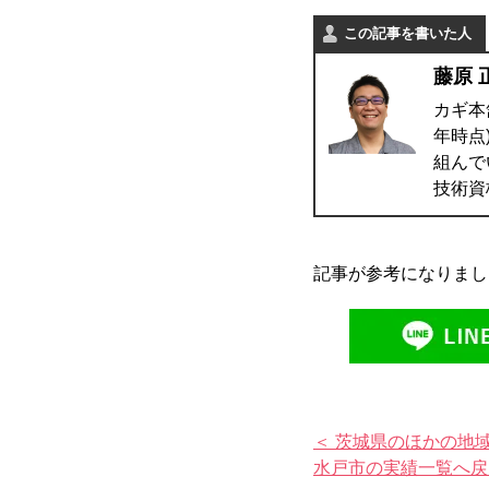
この記事を書いた人
藤原 
カギ本
年時点
組んで
技術資
記事が参考になりまし
＜ 茨城県のほかの地
水戸市の実績一覧へ戻