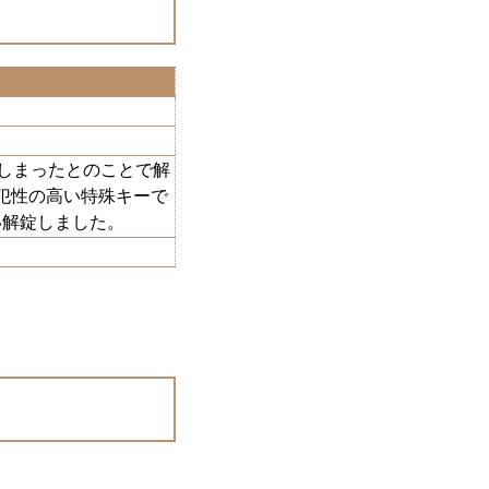
てしまったとのことで解
犯性の高い特殊キーで
い解錠しました。