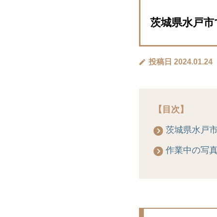
茨城県水戸市で
投稿日 2024.01.24
【目次】
茨城県水戸
作業中の写