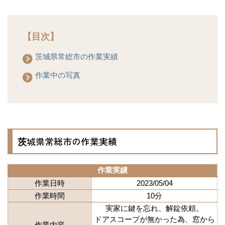
【目次】
茨城県常総市の作業実績
作業中の写真
茨城県常総市の作業実績
作業実績
作業日時
2023/05/04
作業時間
10分
実家に鍵を忘れ、解錠依頼。
ドアスコープが無かった為、窓から
作業内容