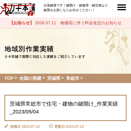
出張鍵屋です！鍵開け・鍵修理・鍵交換など、
鍵屋をお探しならお任せください！
【お知らせ】
2026.07.11 物価高に伴う料金改定のお知らせ
地域別作業実績
カギ本舗で実際に対応した実績をご紹介しています
TOP
全国の実績
茨城県
常総市
茨城県常総市で住宅・建物の鍵開け_作業実績
_2023/05/04
投稿日 2023.07.12
更新日 2023.07.12