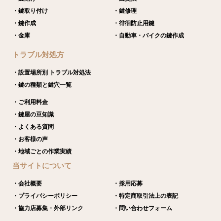
・鍵取り付け
・鍵修理
・鍵作成
・徘徊防止用鍵
・金庫
・自動車・バイクの鍵作成
トラブル対処方
・設置場所別 トラブル対処法
・鍵の種類と鍵穴一覧
・ご利用料金
・鍵屋の豆知識
・よくある質問
・お客様の声
・地域ごとの作業実績
当サイトについて
・会社概要
・採用応募
・プライバシーポリシー
・特定商取引法上の表記
・協力店募集・外部リンク
・問い合わせフォーム