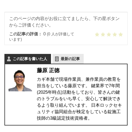
このページの内容がお役に立てましたら、下の星ボタン
からご評価ください。
0
この記事の評価：
(0 人が評価して
います)
この記事を書いた人
最新の記事
藤原 正徳
カギ本舗で現場作業員、兼作業員の教育を
担当をしている藤原です。 鍵業界で7年間
(2025年時点)活動をしており、皆さんの鍵
のトラブルをいち早く、安心して解決でき
るよう取り組んでいます。 日本ロックセキ
ュリティ協同組合が検定をしている錠施工
技師の3級認定技術資格者。