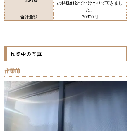
の特殊解錠で開けさせて頂きまし
た。
合計金額
30800円
作業中の写真
作業前