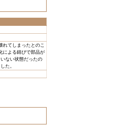
壊れてしまったとのこ
化による錆びで部品が
ていない状態だったの
ました。