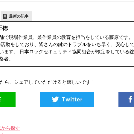
最新の記事
正徳
舗で現場作業員、兼作業員の教育を担当をしている藤原です。 鍵
)活動をしており、皆さんの鍵のトラブルをいち早く、安心し
います。 日本ロックセキュリティ協同組合が検定をしている錠
格者。
たら、シェアしていただけると嬉しいです！
域から探す