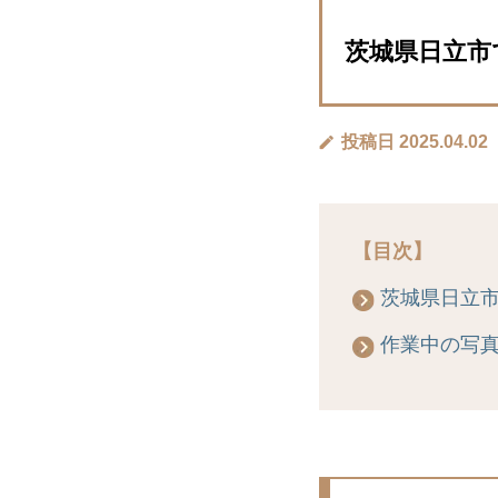
茨城県日立市で浴
投稿日 2025.04.02
【目次】
茨城県日立
作業中の写