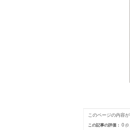
このページの内容が
0
この記事の評価：
(