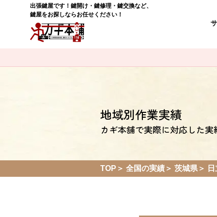
出張鍵屋です！鍵開け・鍵修理・鍵交換など、
鍵屋をお探しならお任せください！
地域別作業実績
カギ本舗で実際に対応した実
TOP
全国の実績
茨城県
日