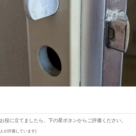
お役に立てましたら、下の星ボタンからご評価ください。
0 人が評価しています)