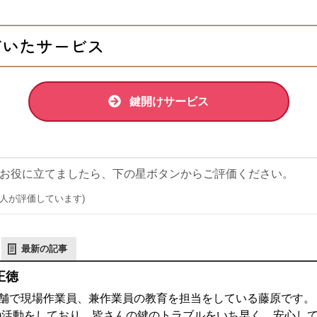
だいたサービス
鍵開けサービス
お役に立てましたら、下の星ボタンからご評価ください。
0 人が評価しています)
最新の記事
正徳
舗で現場作業員、兼作業員の教育を担当をしている藤原です。 鍵
)活動をしており、皆さんの鍵のトラブルをいち早く、安心し