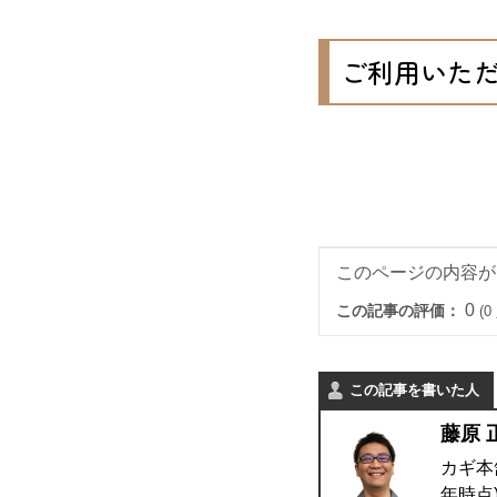
ご利用いた
このページの内容が
0
この記事の評価：
(
この記事を書いた人
藤原 
カギ本
年時点