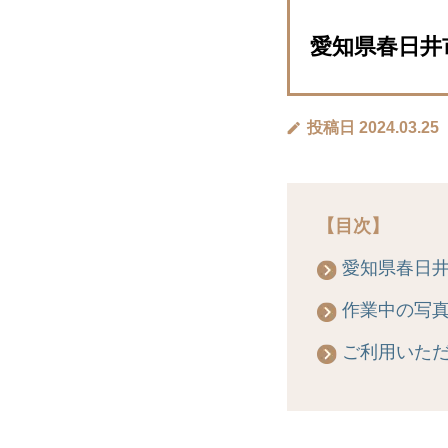
愛知県春日井市
投稿日 2024.03.25
【目次】
愛知県春日
作業中の写
ご利用いた