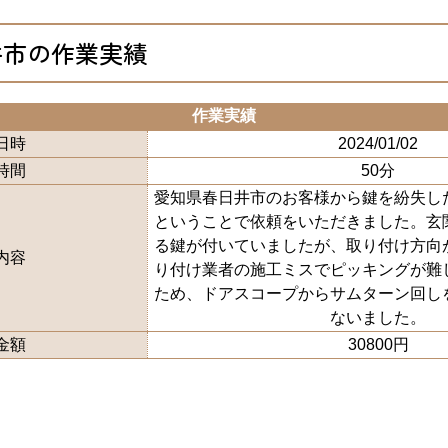
井市の作業実績
作業実績
日時
2024/01/02
時間
50分
愛知県春日井市のお客様から鍵を紛失し
ということで依頼をいただきました。玄
る鍵が付いていましたが、取り付け方向
内容
り付け業者の施工ミスでピッキングが難
ため、ドアスコープからサムターン回し
ないました。
金額
30800円